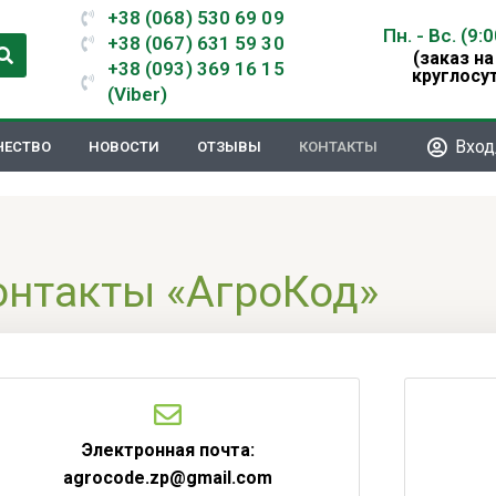
+38 (068) 530 69 09
Пн. - Вс. (9:
+38 (067) 631 59 30
(заказ на
+38 (093) 369 16 15
круглосу
(Viber)
Вход
ЧЕСТВО
НОВОСТИ
ОТЗЫВЫ
КОНТАКТЫ
онтакты «АгроКод»
Электронная почта:
agrocode.zp@gmail.com