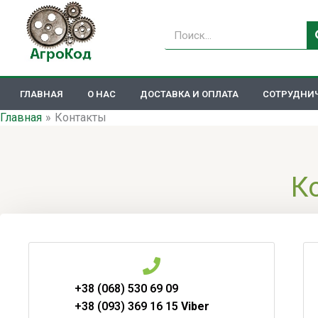
Перейти
к
Поиск
содержимому
ГЛАВНАЯ
О НАС
ДОСТАВКА И ОПЛАТА
СОТРУДНИ
Главная
Контакты
К
+38 (068) 530 69 09
+38 (093) 369 16 15
Viber