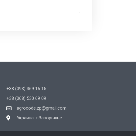
+38 (093) 369 16 15
+38 (068) 530 69 09
agrocode.zp@gmail.com
Украина, г.Запорьжье