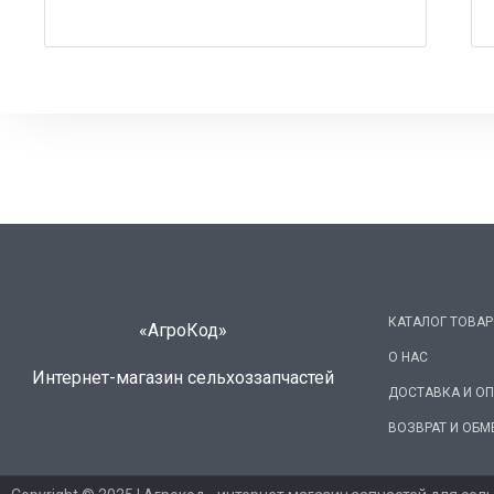
КАТАЛОГ ТОВА
«АгроКод»
О НАС
Интернет-магазин сельхоззапчастей
ДОСТАВКА И О
ВОЗВРАТ И ОБМ