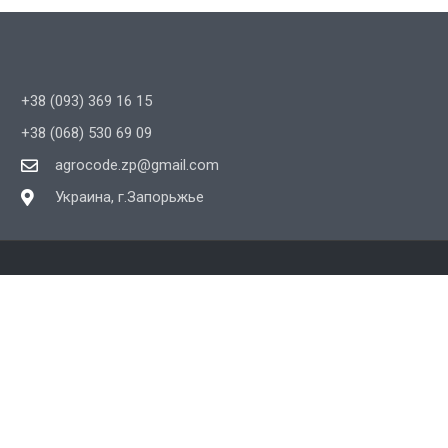
+38 (093) 369 16 15
+38 (068) 530 69 09
agrocode.zp@gmail.com
Украина, г.Запорьжье