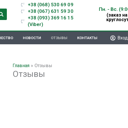
+38 (068) 530 69 09
Пн. - Вс. (9:
+38 (067) 631 59 30
(заказ на
+38 (093) 369 16 15
круглосу
(Viber)
Вход
ЧЕСТВО
НОВОСТИ
ОТЗЫВЫ
КОНТАКТЫ
Главная
Отзывы
Отзывы