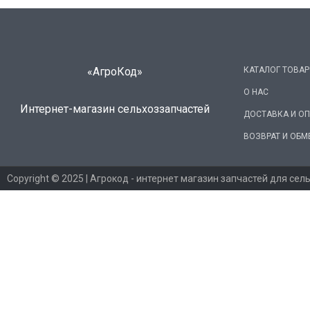
«АгроКод»
КАТАЛОГ ТОВА
О НАС
Интернет-магазин сельхоззапчастей
ДОСТАВКА И О
ВОЗВРАТ И ОБМ
Copyright © 2025 | Агрокод - интернет магазин запчастей для сел