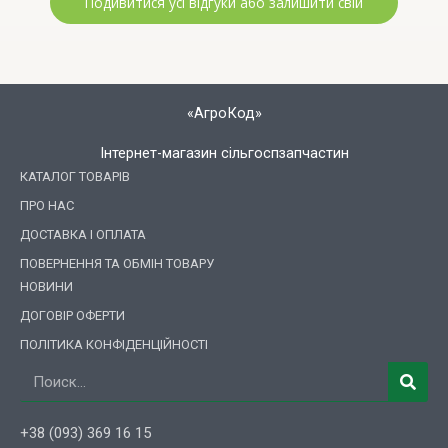
Подивитися усі відгуки або залишити свій
«АгроКод»
Інтернет-магазин сільгоспзапчастин
КАТАЛОГ ТОВАРІВ
ПРО НАС
ДОСТАВКА І ОПЛАТА
ПОВЕРНЕННЯ ТА ОБМІН ТОВАРУ
НОВИНИ
ДОГОВІР ОФЕРТИ
ПОЛІТИКА КОНФІДЕНЦІЙНОСТІ
Пошук
+38 (093) 369 16 15