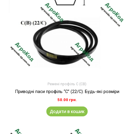
Ремені профіль C (СВ)
Приводні паси профіль “C” (22/C). Будь-які розміри
50.00
грн.
Додати в кошик