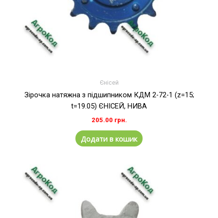
Єнісей
Зірочка натяжна з підшипником КДМ 2-72-1 (z=15;
t=19.05) ЄНІСЕЙ, НИВА
205.00
грн.
Додати в кошик