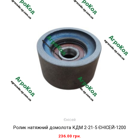
Єнісей
Ролик натяжний домолота КДМ 2-21-5 ЄНІСЕЙ-1200
236.00
грн.