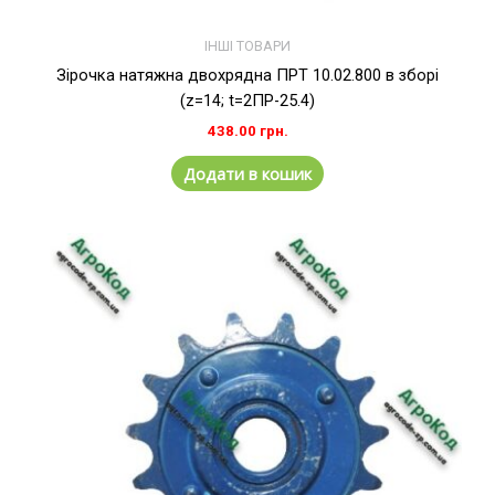
ІНШІ ТОВАРИ
Зірочка натяжна двохрядна ПРТ 10.02.800 в зборі
(z=14; t=2ПР-25.4)
438.00
грн.
Додати в кошик