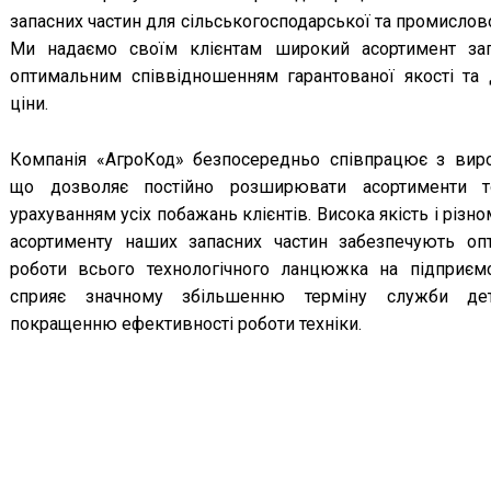
запасних частин для сільськогосподарської та промислово
Ми надаємо своїм клієнтам широкий асортимент зап
оптимальним співвідношенням гарантованої якості та 
ціни.
Компанія «АгроКод» безпосередньо співпрацює з вир
що дозволяє постійно розширювати асортименти т
урахуванням усіх побажань клієнтів. Висока якість і різно
асортименту наших запасних частин забезпечують оп
роботи всього технологічного ланцюжка на підприєм
сприяє значному збільшенню терміну служби де
покращенню ефективності роботи техніки.