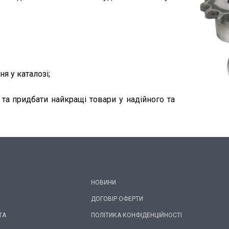
я у каталозі;
 та придбати найкращі товари у надійного та
НОВИНИ
ДОГОВІР ОФЕРТИ
ТА
ПОЛІТИКА КОНФІДЕНЦІЙНОСТІ