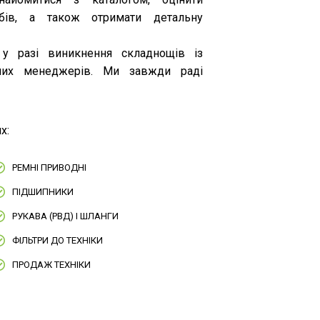
обів, а також отримати детальну
 у разі виникнення складнощів із
ших менеджерів. Ми завжди раді
х:
РЕМНІ ПРИВОДНІ
ПІДШИПНИКИ
РУКАВА (РВД) І ШЛАНГИ
ФІЛЬТРИ ДО ТЕХНІКИ
ПРОДАЖ ТЕХНІКИ