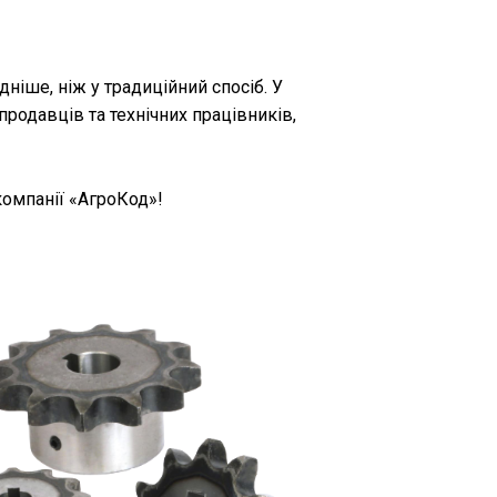
ніше, ніж у традиційний спосіб. У
родавців та технічних працівників,
компанії «АгроКод»!