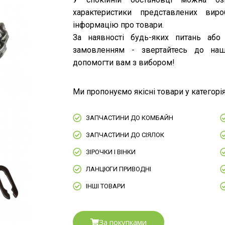
характеристики представлених вир
інформацію про товари.
За наявності будь-яких питань або
замовленням - звертайтесь до на
допомогти вам з вибором!
Ми пропонуємо якісні товари у категорія
ЗАПЧАСТИНИ ДО КОМБАЙН
ЗАПЧАСТИНИ ДО СІЯЛОК
ЗІРОЧКИ І ВІНКИ
ЛАНЦЮГИ ПРИВОДНІ
ІНШІ ТОВАРИ
За покупками