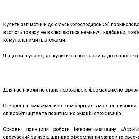
Купити запчастини до сільськогосподарської, промислової 
вартість товару не включаються неминучі надбавки, пов’
комунальними платежами.
Якщо ви шукаєте, де купити запасні частини до вашої тех
Для нас ніколи не стане порожньою формальністю фраза 
Створення максимально комфортних умов та високий р
співробітництва та позитивних емоцій споживачів.
Основні принципи роботи інтернет-магазину «АгроК
своєчасний зв’язок, швидке оформлення заявок та своєч