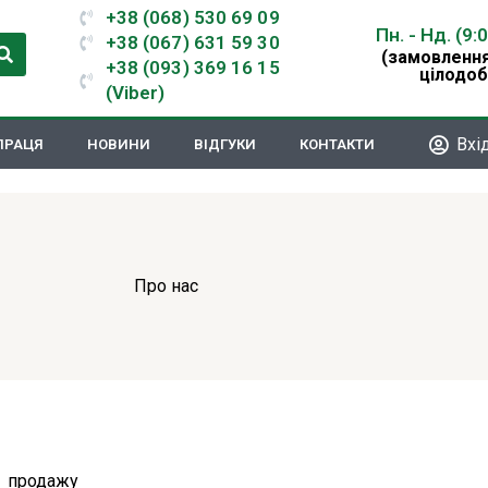
+38 (068) 530 69 09
Пн. - Нд. (9:
+38 (067) 631 59 30
(замовлення
+38 (093) 369 16 15
цілодоб
(Viber)
Вхі
ПРАЦЯ
НОВИНИ
ВІДГУКИ
КОНТАКТИ
Про нас
і продажу