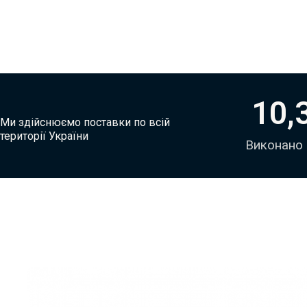
10,
Ми здійснюємо поставки по всій
території України
Виконано