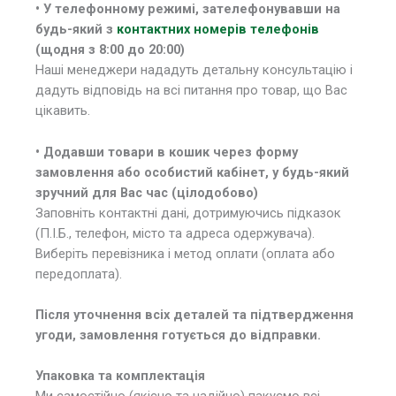
• У
телефонному режимі, зателефонувавши на
будь-який з
контактних номерів телефонів
(щодня з 8:00 до 20:00)
Наші менеджери нададуть детальну консультацію і
дадуть відповідь на всі питання про товар, що Вас
цікавить.
• Додавши товари в кошик через форму
замовлення або особистий кабінет, у будь-який
зручний для Вас час (цілодобово)
Заповніть контактні дані, дотримуючись підказок
(П.І.Б., телефон, місто та адреса одержувача).
Виберіть перевізника і метод оплати (оплата або
передоплата).
Після уточнення всіх деталей та підтвердження
угоди, замовлення готується до відправки.
Упаковка та комплектація