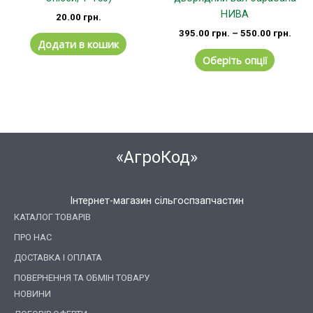
НИВА
20.00
грн.
395.00
грн.
–
550.00
грн.
Додати в кошик
Оберіть опції
«АгроКод»
Інтернет-магазин сільгоспзапчастин
КАТАЛОГ ТОВАРІВ
ПРО НАС
ДОСТАВКА І ОПЛАТА
ПОВЕРНЕННЯ ТА ОБМІН ТОВАРУ
НОВИНИ