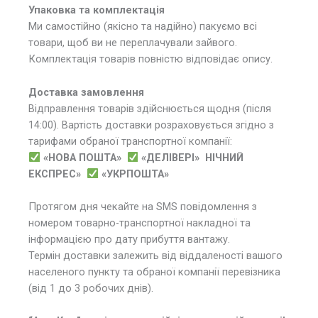
Упаковка та комплектація
Ми самостійно (якісно та надійно) пакуємо всі
товари, щоб ви не переплачували зайвого.
Комплектація товарів повністю відповідає опису.
Доставка замовлення
Відправлення товарів здійснюється щодня (після
14:00). Вартість доставки розраховується згідно з
тарифами обраної транспортної компанії:
«НОВА ПОШТА»
«ДЕЛІВЕРІ»
НІЧНИЙ
ЕКСПРЕС»
«УКРПОШТА»
Протягом дня чекайте на SMS повідомлення з
номером товарно-транспортної накладної та
інформацією про дату прибуття вантажу.
Термін доставки залежить від віддаленості вашого
населеного пункту та обраної компанії перевізника
(від 1 до 3 робочих днів).