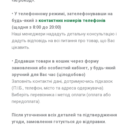
«АгроКод».
• У
телефонному режимі, зателефонувавши на
будь-який з
контактних номерів телефонів
(щодня з 8:00 до 20:00)
Наші менеджери нададуть детальну консультацію і
дадуть відповідь на всі питання про товар, що Вас
цікавить.
• Додавши товари в кошик через форму
замовлення або особистий кабінет, у будь-який
зручний для Вас час (цілодобово)
Заповніть контактні дані, дотримуючись підказок
(П.І.Б., телефон, місто та адреса одержувача).
Виберіть перевізника і метод оплати (оплата або
передоплата).
Після уточнення всіх деталей та підтвердження
угоди, замовлення готується до відправки.