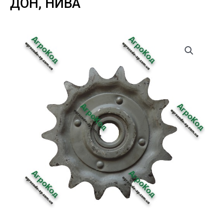
ДОН, НИВА