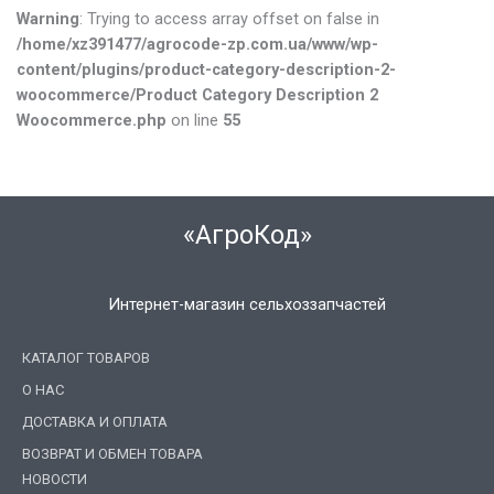
Warning
: Trying to access array offset on false in
/home/xz391477/agrocode-zp.com.ua/www/wp-
content/plugins/product-category-description-2-
woocommerce/Product Category Description 2
Woocommerce.php
on line
55
«АгроКод»
Интернет-магазин сельхоззапчастей
КАТАЛОГ ТОВАРОВ
О НАС
ДОСТАВКА И ОПЛАТА
ВОЗВРАТ И ОБМЕН ТОВАРА
НОВОСТИ