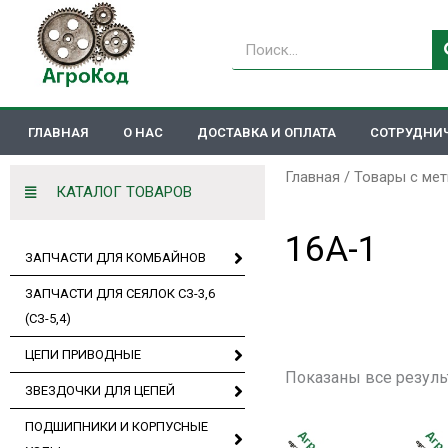
Перейти
к
Поиск
содержимому
ГЛАВНАЯ
О НАС
ДОСТАВКА И ОПЛАТА
СОТРУДНИ
Главная
/ Товары с мет
КАТАЛОГ ТОВАРОВ
16А-1
ЗАПЧАСТИ ДЛЯ КОМБАЙНОВ
ЗАПЧАСТИ ДЛЯ СЕЯЛОК СЗ-3,6
(СЗ-5,4)
ЦЕПИ ПРИВОДНЫЕ
Показаны все резуль
ЗВЕЗДОЧКИ ДЛЯ ЦЕПЕЙ
ПОДШИПНИКИ И КОРПУСНЫЕ