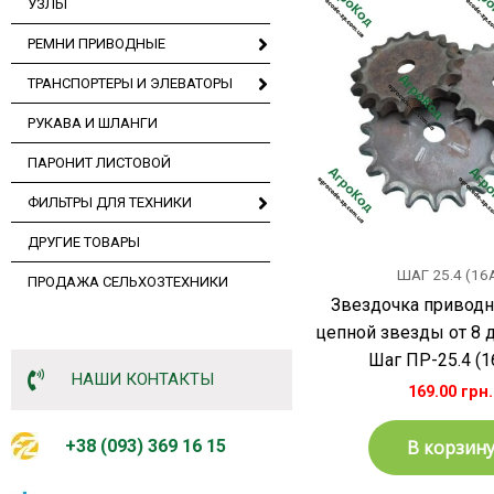
УЗЛЫ
РЕМНИ ПРИВОДНЫЕ
ТРАНСПОРТЕРЫ И ЭЛЕВАТОРЫ
РУКАВА И ШЛАНГИ
ПАРОНИТ ЛИСТОВОЙ
ФИЛЬТРЫ ДЛЯ ТЕХНИКИ
ДРУГИЕ ТОВАРЫ
ШАГ 25.4 (16
ПРОДАЖА СЕЛЬХОЗТЕХНИКИ
Звездочка приводн
цепной звезды от 8 д
Шаг ПР-25.4 (1
НАШИ КОНТАКТЫ
169.00
грн.
В корзин
+38 (093) 369 16 15