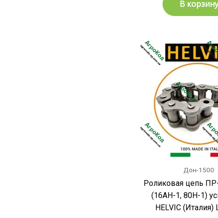
В корзин
Дон-1500
Роликовая цепь ПР-
(16АH-1, 80H-1) у
HELVIC (Италия) 