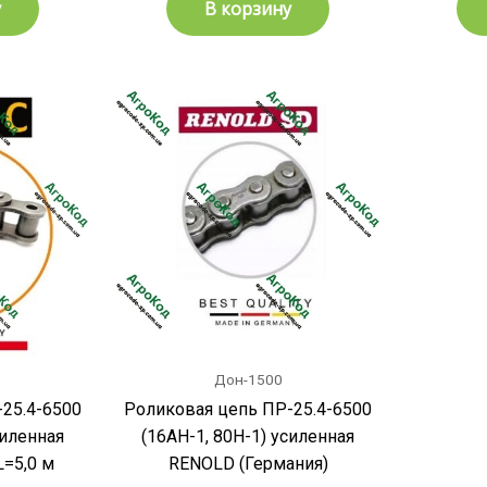
у
В корзину
Дон-1500
25.4-6500
Роликовая цепь ПР-25.4-6500
силенная
(16АH-1, 80H-1) усиленная
L=5,0 м
RENOLD (Германия)