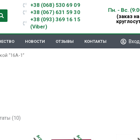
+38 (068) 530 69 09
Пн. - Вс. (9:
+38 (067) 631 59 30
(заказ на
+38 (093) 369 16 15
круглосу
(Viber)
Вход
ЧЕСТВО
НОВОСТИ
ОТЗЫВЫ
КОНТАКТЫ
кой “16А-1”
таты (10)
Этот