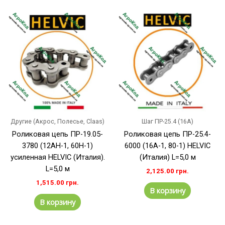
Другие (Акрос, Полесье, Claas)
Шаг ПР-25.4 (16A)
Роликовая цепь ПР-19.05-
Роликовая цепь ПР-25.4-
3780 (12АH-1, 60H-1)
6000 (16А-1, 80-1) HELVIC
усиленная HELVIC (Италия).
(Италия) L=5,0 м
L=5,0 м
2,125.00
грн.
1,515.00
грн.
В корзину
В корзину