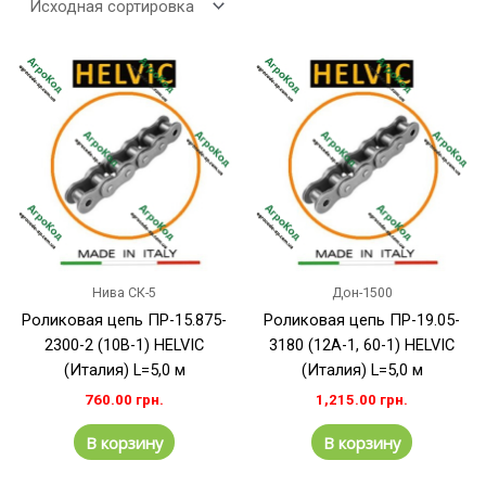
Нива СК-5
Дон-1500
Роликовая цепь ПР-15.875-
Роликовая цепь ПР-19.05-
2300-2 (10B-1) HELVIC
3180 (12А-1, 60-1) HELVIC
(Италия) L=5,0 м
(Италия) L=5,0 м
760.00
грн.
1,215.00
грн.
В корзину
В корзину