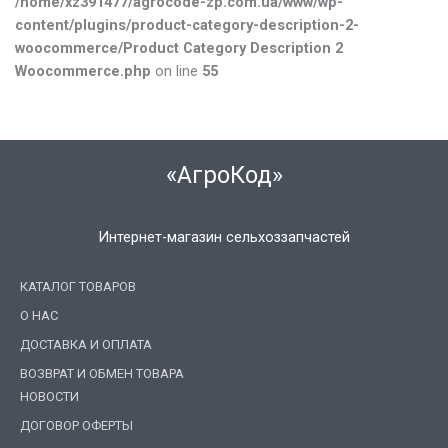
/home/xz391477/agrocode-zp.com.ua/www/wp-
content/plugins/product-category-description-2-
woocommerce/Product Category Description 2
Woocommerce.php
on line
55
«АгроКод»
Интернет-магазин сельхоззапчастей
КАТАЛОГ ТОВАРОВ
О НАС
ДОСТАВКА И ОПЛАТА
ВОЗВРАТ И ОБМЕН ТОВАРА
НОВОСТИ
ДОГОВОР ОФЕРТЫ