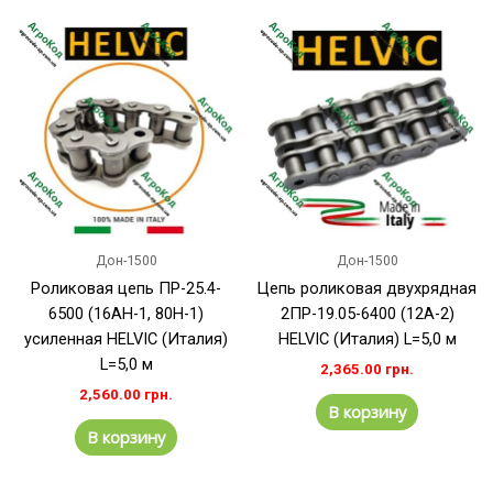
Дон-1500
Дон-1500
Роликовая цепь ПР-25.4-
Цепь роликовая двухрядная
6500 (16АH-1, 80H-1)
2ПР-19.05-6400 (12А-2)
усиленная HELVIC (Италия)
HELVIC (Италия) L=5,0 м
L=5,0 м
2,365.00
грн.
2,560.00
грн.
В корзину
В корзину