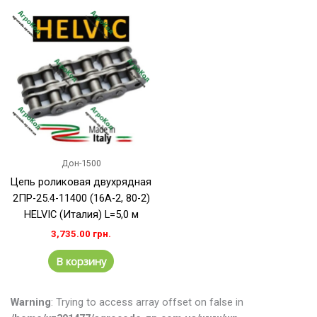
Дон-1500
Цепь роликовая двухрядная
2ПР-25.4-11400 (16A-2, 80-2)
HELVIC (Италия) L=5,0 м
3,735.00
грн.
В корзину
Warning
: Trying to access array offset on false in