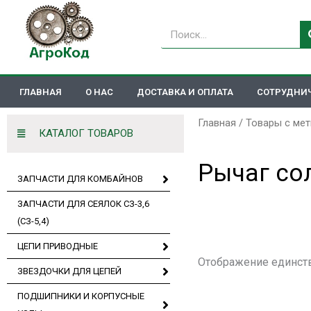
Перейти
к
Поиск
содержимому
ГЛАВНАЯ
О НАС
ДОСТАВКА И ОПЛАТА
СОТРУДНИ
Главная
/ Товары с мет
КАТАЛОГ ТОВАРОВ
Рычаг со
ЗАПЧАСТИ ДЛЯ КОМБАЙНОВ
ЗАПЧАСТИ ДЛЯ СЕЯЛОК СЗ-3,6
(СЗ-5,4)
ЦЕПИ ПРИВОДНЫЕ
Отображение единст
ЗВЕЗДОЧКИ ДЛЯ ЦЕПЕЙ
ПОДШИПНИКИ И КОРПУСНЫЕ