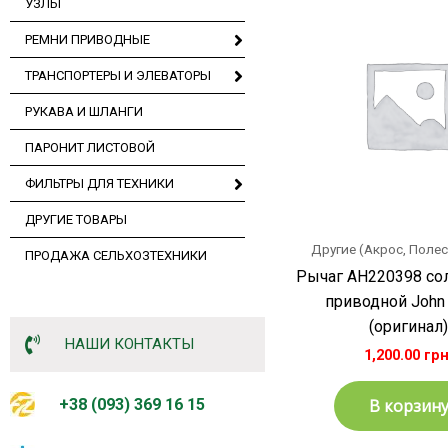
УЗЛЫ
РЕМНИ ПРИВОДНЫЕ
ТРАНСПОРТЕРЫ И ЭЛЕВАТОРЫ
РУКАВА И ШЛАНГИ
ПАРОНИТ ЛИСТОВОЙ
ФИЛЬТРЫ ДЛЯ ТЕХНИКИ
ДРУГИЕ ТОВАРЫ
Другие (Акрос, Полес
ПРОДАЖА СЕЛЬХОЗТЕХНИКИ
Рычаг AH220398 со
приводной John
(оригинал
НАШИ КОНТАКТЫ
1,200.00
грн
В корзин
+38 (093) 369 16 15