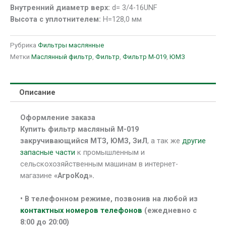
Внутренний диаметр верх:
d= 3/4-16UNF
Высота с уплотнителем:
H=128,0 мм
Рубрика
Фильтры маслянные
Метки
Маслянный фильтр
,
Фильтр
,
Фильтр М-019
,
ЮМЗ
Описание
Оформление заказа
Купить фильтр масляный М-019
закручивающийся МТЗ, ЮМЗ, ЗиЛ
, а так же
другие
запасные части
к промышленным и
сельскохозяйственным машинам в интернет-
магазине
«АгроКод».
• В
телефонном режиме, позвонив на любой из
контактных номеров телефонов
(ежедневно с
8:00 до 20:00)