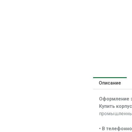
Описание
Оформление 
Купить корпу
промышленным
• В
телефонно