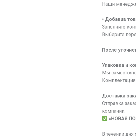
Наши менеджер
• Добавив тов
Заполните конт
Выберите пере
После уточне
Упаковка и к
Мы самостояте
Комплектация 
Доставка зак
Отправка зака
компании:
«НОВАЯ П
В течении дня