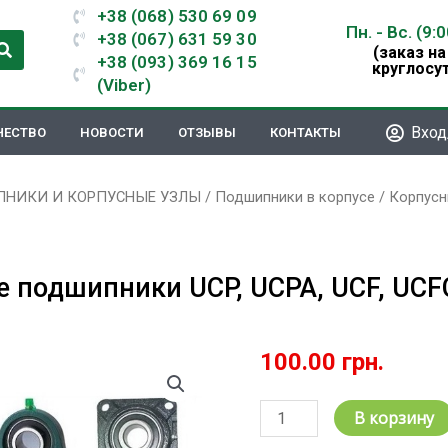
+38 (068) 530 69 09
Пн. - Вс. (9:
+38 (067) 631 59 30
(заказ на
+38 (093) 369 16 15
круглосу
(Viber)
Вход
ЧЕСТВО
НОВОСТИ
ОТЗЫВЫ
КОНТАКТЫ
НИКИ И КОРПУСНЫЕ УЗЛЫ
/
Подшипники в корпусе
/ Корпусн
 подшипники UCP, UCPA, UCF, UCF
100.00
грн.
Количество
В корзину
товара