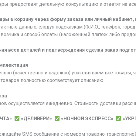
ы предоставят детальную консультацию и ответят на все
ары в корзину через форму заказа или личный кабинет,
актные данные, следуя подсказкам (Ф.И.О., телефон, город 
возчика и способ оплаты (наложенный платеж либо предоп
ния всех деталей и подтверждения сделки заказ подгот
омплектация
льно (качественно и надежно) упаковываем все товары, 
товаров полностью соответствует описанию.
аза
зов осуществляется ежедневно. Стоимость доставки рассч
ОЧТА»
«ДЕЛИВЕРИ»
«НОЧНОЙ ЭКСПРЕСС»
«УКР
 ожидайте SMS сообщение с номером товарно-транспортной