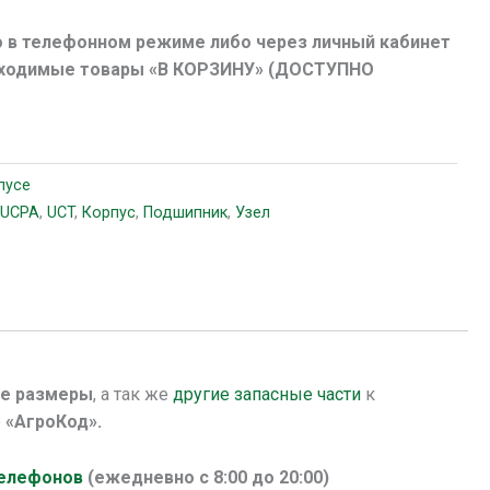
 в телефонном режиме либо через личный кабинет
обходимые товары «В КОРЗИНУ» (ДОСТУПНО
пусе
,
UCPA
,
UCT
,
Корпус
,
Подшипник
,
Узел
ые размеры
, а так же
другие запасные части
к
е
«АгроКод».
телефонов
(ежедневно с 8:00 до 20:00)