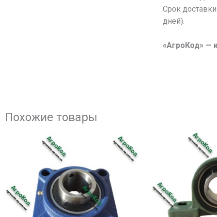
Срок доставки
дней).
«АгроКод» — 
Похожие товары