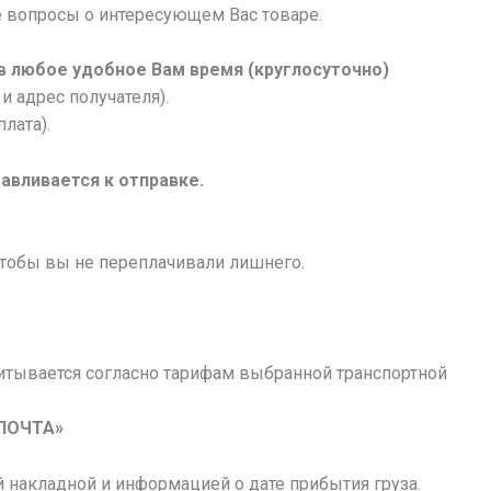
 вопросы о интересующем Вас товаре.
 в любое удобное Вам время (круглосуточно)
и адрес получателя).
лата).
авливается к отправке.
чтобы вы не переплачивали лишнего.
итывается согласно тарифам выбранной транспортной
ПОЧТА»
 накладной и информацией о дате прибытия груза.