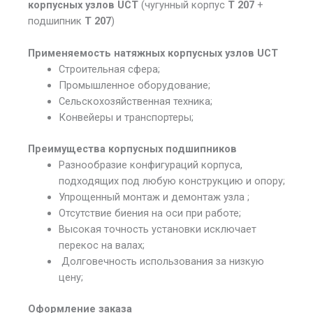
корпусных узлов UCT
(чугунный корпус
T 207
+
подшипник
T 207
)
Применяемость натяжных корпусных узлов UCT
Строительная сфера;
Промышленное
оборудование;
Сельскохозяйственная техника;
Конвейеры и транспортеры;
Преимущества корпусных подшипников
Разнообразие конфигураций корпуса,
подходящих под любую конструкцию и опору;
Упрощенный монтаж и демонтаж узла ;
Отсутствие биения на оси при работе;
Высокая точность установки исключает
перекос на валах;
Долговечность использования за низкую
цену;
Оформление заказа