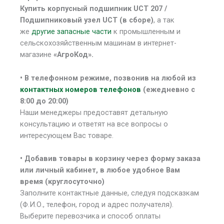
Купить корпусный подшипник UCT 207 /
Подшипниковый узел UCT (в сборе)
, а так
же
другие запасные части
к промышленным и
сельскохозяйственным машинам в интернет-
магазине
«АгроКод».
• В
телефонном режиме, позвонив на любой из
контактных номеров телефонов
(ежедневно с
8:00 до 20:00)
Наши менеджеры предоставят детальную
консультацию и ответят на все вопросы о
интересующем Вас товаре.
• Добавив товары в корзину через форму заказа
или личный кабинет, в любое удобное Вам
время (круглосуточно)
Заполните контактные данные, следуя подсказкам
(Ф.И.О., телефон, город и адрес получателя).
Выберите перевозчика и способ оплаты