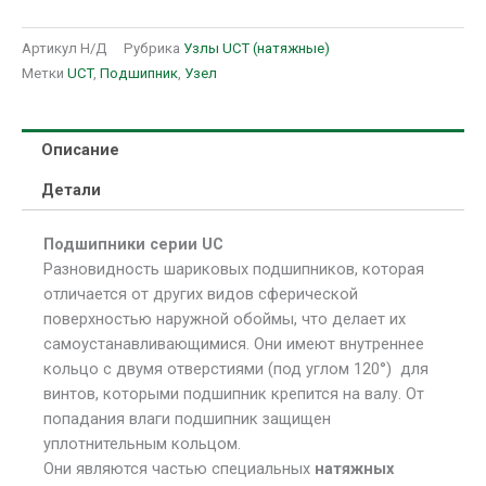
Артикул
Н/Д
Рубрика
Узлы UCT (натяжные)
Метки
UCT
,
Подшипник
,
Узел
Описание
Детали
Подшипники серии UC
Разновидность шариковых подшипников, которая
отличается от других видов сферической
поверхностью наружной обоймы, что делает их
самоустанавливающимися.
Они имеют внутреннее
кольцо с двумя отверстиями (под углом 120°) для
винтов, которыми подшипник крепится на валу. От
попадания влаги подшипник защищен
уплотнительным кольцом.
Они являются частью специальных
натяжных