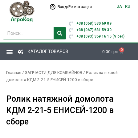
Перейти
UA
RU
Вход/Регистрация
к
содержимому
+38 (068) 530 69 09
Поиск
+38 (067) 631 59 30
+38 (093) 369 16 15 (Viber)
0
Корзина
КАТАЛОГ ТОВАРОВ
0.00
грн.
Главная
/
ЗАПЧАСТИ ДЛЯ КОМБАЙНОВ
/ Ролик натяжной
домолота КДМ 2-21-5 ЕНИСЕЙ-1200 в сборе
Ролик натяжной домолота
КДМ 2-21-5 ЕНИСЕЙ-1200 в
сборе