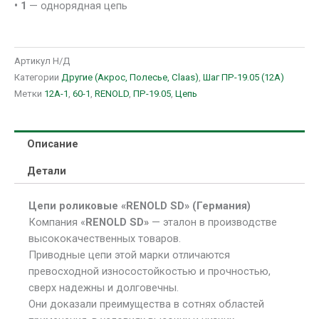
• 1
— однорядная цепь
Артикул
Н/Д
Категории
Другие (Акрос, Полесье, Claas)
,
Шаг ПР-19.05 (12A)
Метки
12А-1
,
60-1
,
RENOLD
,
ПР-19.05
,
Цепь
Описание
Детали
Цепи роликовые «RENOLD SD» (Германия)
Компания «
RENOLD SD»
— эталон в производстве
высококачественных товаров.
Приводные цепи этой марки отличаются
превосходной износостойкостью и прочностью,
сверх надежны и долговечны.
Они доказали преимущества в сотнях областей