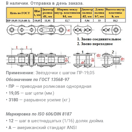
В наличии. Отправка в день заказа.
Применение:
Звёздочки с шагом ПР-19,05
Обозначение по ГОСТ 13568-97
• ПР
— приводная роликовая однорядная
• 19,05
— шаг цепи (мм.)
• 3180
— разрывное усилие (кг.)
Маркировка по ISO 606/DIN 8187
• 12
— шаг в шестнадцатых (1/16) долях дюйма.
• А
— американский стандарт ANSI