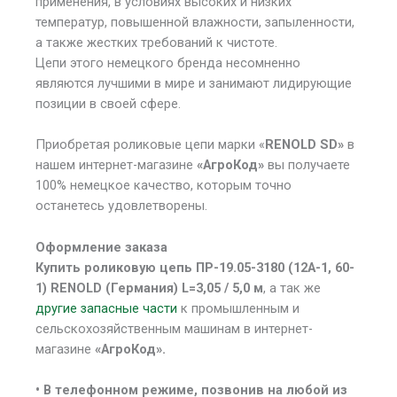
применения, в условиях высоких и низких
температур, повышенной влажности, запыленности,
а также жестких требований к чистоте.
Цепи этого немецкого бренда несомненно
являются лучшими в мире и занимают лидирующие
позиции в своей сфере.
Приобретая роликовые цепи марки «
RENOLD SD»
в
нашем интернет-магазине
«АгроКод»
вы получаете
100% немецкое качество, которым точно
останетесь удовлетворены.
Оформление заказа
Купить роликовую цепь ПР-19.05-3180 (12А-1, 60-
1) RENOLD (Германия) L=3,05 / 5,0 м
, а так же
другие запасные части
к промышленным и
сельскохозяйственным машинам в интернет-
магазине
«АгроКод».
• В
телефонном режиме, позвонив на любой из