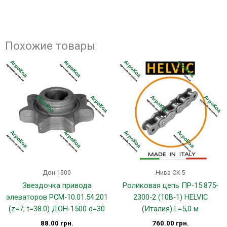
Похожие товары
Дон-1500
Нива СК-5
Звездочка привода
Роликовая цепь ПР-15.875-
элеваторов РСМ-10.01.54.201
2300-2 (10B-1) HELVIC
(z=7; t=38.0) ДОН-1500 d=30
(Италия) L=5,0 м
88.00
грн.
760.00
грн.