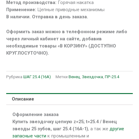
Метод производства:
Горячая накатка
25.4
Применение:
Цепные приводные механизмы
(16А-1)
В наличии. Отправка в день заказа.
Оформить заказ можно в телефонном режиме либо
через личный кабинет на сайте, добавив
необходимые товары «В КОРЗИНУ» (ДОСТУПНО
КРУГЛОСУТОЧНО).
Рубрика
ШАГ 25.4 (16А)
Метки
Венец
,
Звездочка
,
ПР-25.4
Описание
Оформление заказа
Купить звездочку цепную z=25; t=25.4 / Венец
звезды 25 зубов, шаг 25.4 (16А-1)
, а так же
другие
запасные части
к промышленным и