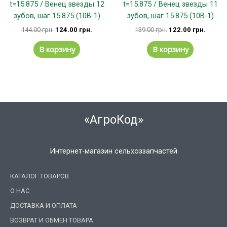
t=15.875 / Венец звезды 12
t=15.875 / Венец звезды 11
зубов, шаг 15.875 (10В-1)
зубов, шаг 15.875 (10В-1)
144.00
грн.
124.00
грн.
139.00
грн.
122.00
грн.
В корзину
В корзину
«АгроКод»
Интернет-магазин сельхоззапчастей
КАТАЛОГ ТОВАРОВ
О НАС
ДОСТАВКА И ОПЛАТА
ВОЗВРАТ И ОБМЕН ТОВАРА