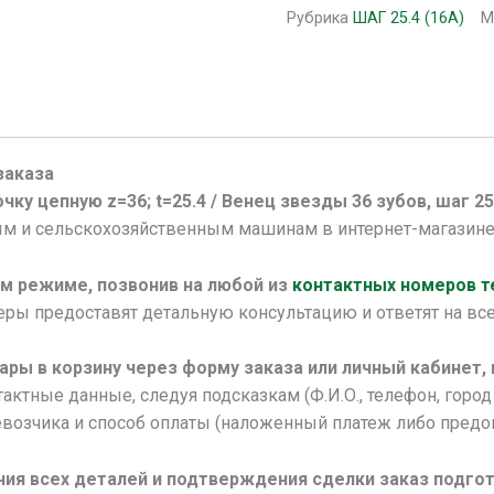
Рубрика
ШАГ 25.4 (16А)
М
заказа
чку цепную z=36; t=25.4 / Венец звезды 36 зубов, шаг 25.
 и сельскохозяйственным машинам в интернет-магазин
м режиме, позвонив на любой из
контактных номеров 
ы предоставят детальную консультацию и ответят на все
ары в корзину через форму заказа или личный кабинет,
актные данные, следуя подсказкам (Ф.И.О., телефон, город 
возчика и способ оплаты (наложенный платеж либо предоп
ния всех деталей и подтверждения сделки заказ подгот