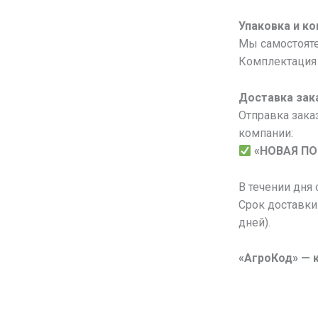
Упаковка и к
Мы самостояте
Комплектация 
Доставка зак
Отправка зака
компании:
«НОВАЯ П
В течении дня
Срок доставки
дней).
«АгроКод» — 