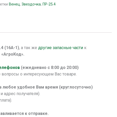
етки
Венец
,
Звездочка
,
ПР-25.4
4 (16А-1)
, а так же
другие запасные части
к
е
«АгроКод».
телефонов
(ежедневно с 8:00 до 20:00)
 вопросы о интересующем Вас товаре.
 в любое удобное Вам время (круглосуточно)
и адрес получателя).
лата).
авливается к отправке.