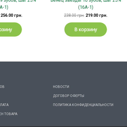
 зубов, шаг 25.4
Венец звезды 10 зубов, шаг 25.4
А-1)
(16А-1)
256.00
грн.
238.00
грн.
219.00
грн.
рзину
В корзину
РОВ
НОВОСТИ
ДОГОВОР ОФЕРТЫ
ПЛАТА
ПОЛИТИКА КОНФИДЕНЦИАЛЬНОСТИ
ЕН ТОВАРА