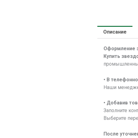
Описание
Оформление 
Купить звездо
промышленным
• В
телефонно
Наши менеджер
• Добавив тов
Заполните конт
Выберите пере
После уточне