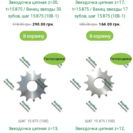
Звездочка цепная z=30;
Звездочка цепная z=17;
t=15.875 / Венец звезды 30
t=15.875 / Венец звезды 17
зубов, шаг 15.875 (10В-1)
зубов, шаг 15.875 (10В-1)
318.00
грн.
290.00
грн.
185.00
грн.
164.00
грн.
В корзину
В корзину
Первоначальная
Текущая
Первоначальная
Текущ
Распродажа!
Распродажа!
цена
цена:
цена
цена:
составляла
128.00 грн..
составляла
124.00
149.00 грн..
144.00 грн..
ШАГ 15.875 (10В)
ШАГ 15.875 (10В)
Звездочка цепная z=13;
Звездочка цепная z=12;