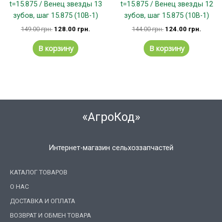
t=15.875 / Венец звезды 13
t=15.875 / Венец звезды 12
зубов, шаг 15.875 (10В-1)
зубов, шаг 15.875 (10В-1)
149.00
грн.
128.00
грн.
144.00
грн.
124.00
грн.
В корзину
В корзину
«АгроКод»
Интернет-магазин сельхоззапчастей
КАТАЛОГ ТОВАРОВ
О НАС
ДОСТАВКА И ОПЛАТА
ВОЗВРАТ И ОБМЕН ТОВАРА