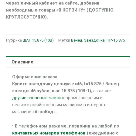
через личный кабинет на сайте, добавив
необходимые товары «В КОРЗИНУ» (ДОСТУПНО
КРУГЛОСУТОЧНО).
Рубрика
ШАГ 15.875 (10В)
Метки
Венец
,
Звездочка
,
ПР-15.875
Описание
Оформление заказа
Купить звездочку цепную z=46; t=15.875 / Венец
звезды 46 зубов, шаг 15.875 (10В-1)
, а так же
другие запасные части
к промышленным и
сельскохозяйственным машинам в интернет-
магазине
«АгроКод».
• В
телефонном режиме, позвонив на любой из
контактных номеров телефонов
(ежедневно с