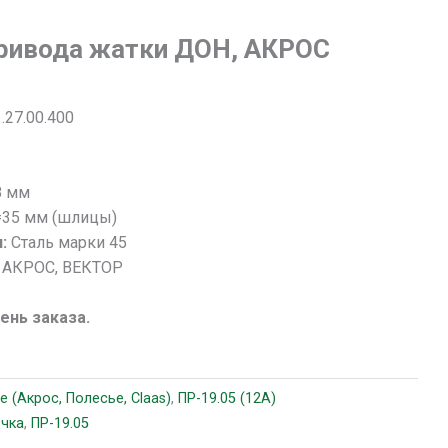
ривода жатки ДОН, АКРОС
.27.00.400
8
8 мм
=35 мм (шлицы)
я:
Сталь марки 45
 АКРОС, ВЕКТОР
день заказа.
е (Акрос, Полесье, Claas)
,
ПР-19.05 (12A)
чка
,
ПР-19.05