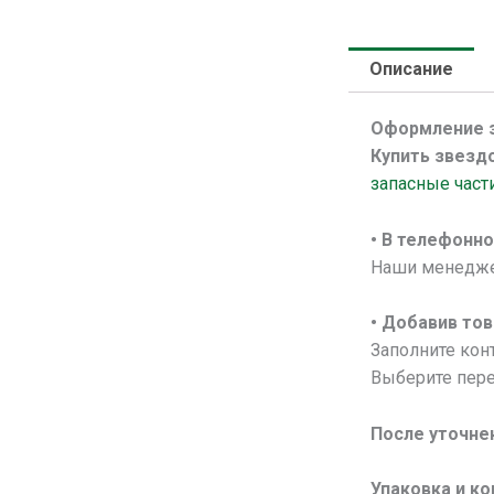
Описание
Оформление 
Купить звездо
запасные част
• В
телефонно
Наши менеджер
• Добавив тов
Заполните конт
Выберите пере
После уточне
Упаковка и к