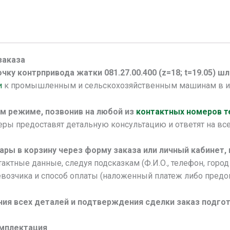
заказа
чку контрпривода жатки 081.27.00.400 (z=18; t=19.05) ш
и
к промышленным и сельскохозяйственным машинам в и
м режиме, позвонив на любой из
контактных номеров 
ы предоставят детальную консультацию и ответят на все
ары в корзину через форму заказа или личный кабинет,
актные данные, следуя подсказкам (Ф.И.О., телефон, город 
возчика и способ оплаты (наложенный платеж либо предоп
ния всех деталей и подтверждения сделки заказ подгот
омплектация