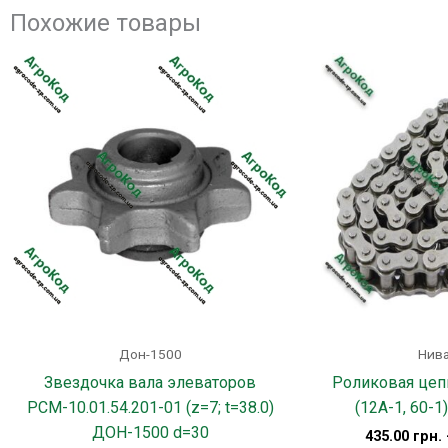
Похожие товары
Дон-1500
Нива
Звездочка вала элеваторов
Роликовая цеп
РСМ-10.01.54.201-01 (z=7; t=38.0)
(12А-1, 60-1)
ДОН-1500 d=30
435.00
грн.