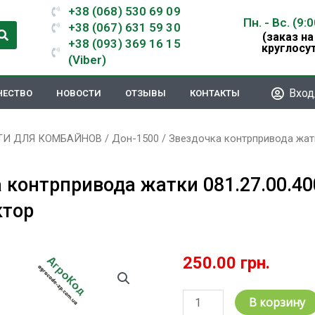
+38 (068) 530 69 09
Пн. - Вс. (9:
+38 (067) 631 59 30
(заказ на
+38 (093) 369 16 15
круглосу
(Viber)
Вход
ЧЕСТВО
НОВОСТИ
ОТЗЫВЫ
КОНТАКТЫ
ТИ ДЛЯ КОМБАЙНОВ
/
Дон-1500
/ Звездочка контрпривода жатки
 контрпривода жатки 081.27.00.400
ктор
250.00
грн.
Количество
В корзину