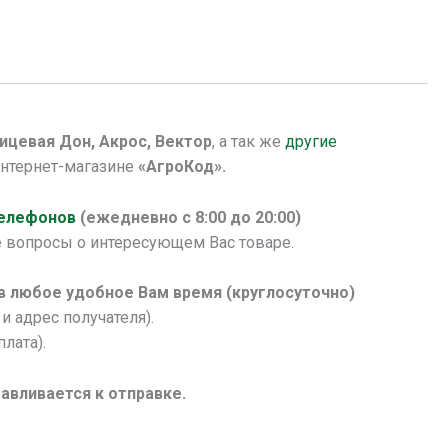
лицевая Дон, Акрос, Вектор
, а так же
другие
нтернет-магазине
«АгроКод».
телефонов
(ежедневно с 8:00 до 20:00)
 вопросы о интересующем Вас товаре.
 в любое удобное Вам время (круглосуточно)
и адрес получателя).
лата).
авливается к отправке.