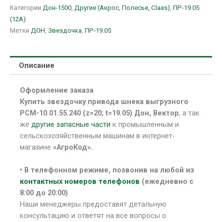
Категории
Дон-1500
,
Другие (Акрос, Полесье, Claas)
,
ПР-19.05
(12A)
Метки
ДОН
,
Звездочка
,
ПР-19.05
Описание
Оформление заказа
Купить звездочку привода шнека выгрузного
РСМ-10.01.55.240 (z=20; t=19.05) Дон, Вектор
, а так
же
другие запасные части
к промышленным и
сельскохозяйственным машинам в интернет-
магазине
«АгроКод».
• В
телефонном режиме, позвонив на любой из
контактных номеров телефонов
(ежедневно с
8:00 до 20:00)
Наши менеджеры предоставят детальную
консультацию и ответят на все вопросы о