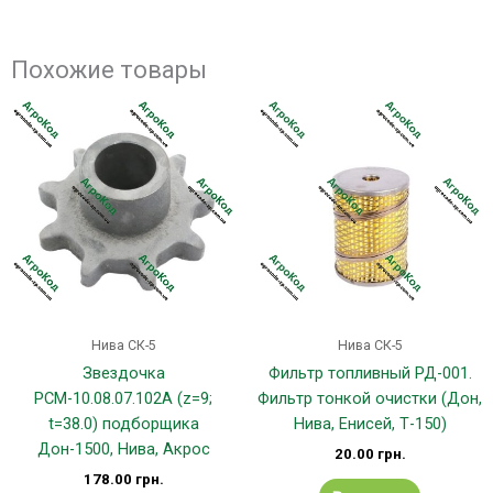
Похожие товары
Нива СК-5
Нива СК-5
Звездочка
Фильтр топливный РД-001.
РСМ-10.08.07.102А (z=9;
Фильтр тонкой очистки (Дон,
t=38.0) подборщика
Нива, Енисей, Т-150)
Дон-1500, Нива, Акрос
20.00
грн.
178.00
грн.