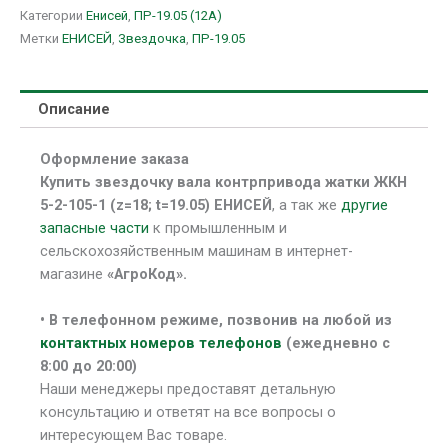
Категории
Енисей
,
ПР-19.05 (12A)
Метки
ЕНИСЕЙ
,
Звездочка
,
ПР-19.05
Описание
Оформление заказа
Купить звездочку вала контрпривода жатки ЖКН
5-2-105-1 (z=18; t=19.05) ЕНИСЕЙ
, а так же
другие
запасные части
к промышленным и
сельскохозяйственным машинам в интернет-
магазине
«АгроКод».
• В
телефонном режиме, позвонив на любой из
контактных номеров телефонов
(ежедневно с
8:00 до 20:00)
Наши менеджеры предоставят детальную
консультацию и ответят на все вопросы о
интересующем Вас товаре.