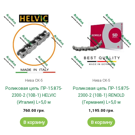
Нива СК-5
Нива СК-5
Роликовая цепь ПР-15.875-
Роликовая цепь ПР-15.875-
2300-2 (10B-1) HELVIC
2300-2 (10B-1) RENOLD
(Италия) L=5,0 м
(Германия) L=5,0 м
760.00
грн.
1,195.00
грн.
В корзину
В корзину