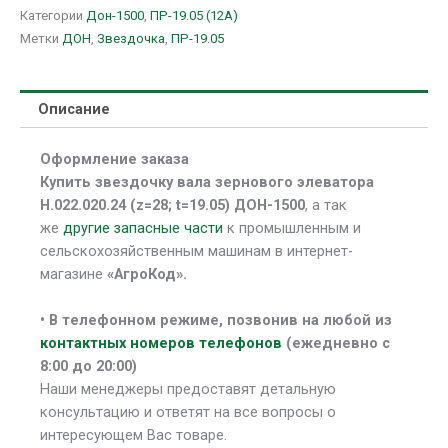
Категории
Дон-1500
,
ПР-19.05 (12A)
Метки
ДОН
,
Звездочка
,
ПР-19.05
Описание
Оформление заказа
Купить звездочку вала зернового элеватора
Н.022.020.24 (z=28; t=19.05) ДОН-1500
, а так
же
другие запасные части
к промышленным и
сельскохозяйственным машинам в интернет-
магазине
«АгроКод».
• В
телефонном режиме, позвонив на любой из
контактных номеров телефонов
(ежедневно с
8:00 до 20:00)
Наши менеджеры предоставят детальную
консультацию и ответят на все вопросы о
интересующем Вас товаре.