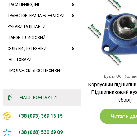
ПАСИ ПРИВОДНІ
ТРАНСПОРТЕРИ ТА ЕЛЕВАТОРИ
РУКАВИ ТА ШЛАНГИ
ПАРОНІТ ЛИСТОВИЙ
ФІЛЬТРИ ДО ТЕХНІКИ
ІНШІ ТОВАРИ
ПРОДАЖ СІЛЬГОСПТЕХНІКИ
Вузли UCF (флан
Корпусний підшипник
Підшипниковий вуз
НАШІ КОНТАКТИ
зборі)
Читати дал
+38 (093) 369 16 15
+38 (068) 530 69 09