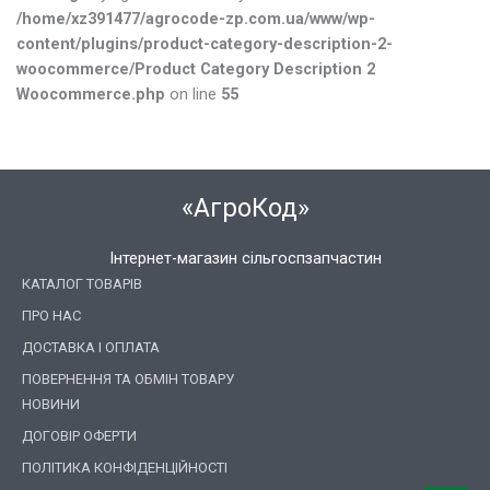
/home/xz391477/agrocode-zp.com.ua/www/wp-
content/plugins/product-category-description-2-
woocommerce/Product Category Description 2
Woocommerce.php
on line
55
«АгроКод»
Інтернет-магазин сільгоспзапчастин
КАТАЛОГ ТОВАРІВ
ПРО НАС
ДОСТАВКА І ОПЛАТА
ПОВЕРНЕННЯ ТА ОБМІН ТОВАРУ
НОВИНИ
ДОГОВІР ОФЕРТИ
ПОЛІТИКА КОНФІДЕНЦІЙНОСТІ