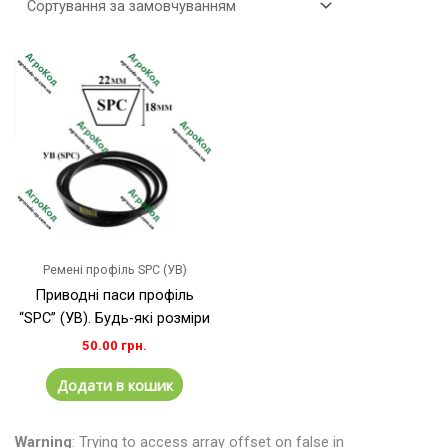
Ремені профіль SPC (УВ)
Приводні паси профіль
“SPC” (УВ). Будь-які розміри
50.00
грн.
Додати в кошик
Warning
: Trying to access array offset on false in