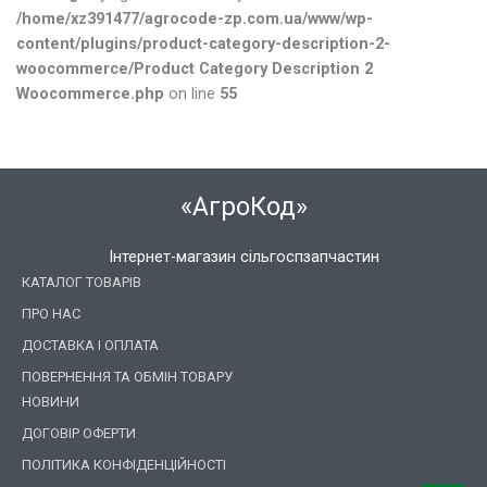
/home/xz391477/agrocode-zp.com.ua/www/wp-
content/plugins/product-category-description-2-
woocommerce/Product Category Description 2
Woocommerce.php
on line
55
«АгроКод»
Інтернет-магазин сільгоспзапчастин
КАТАЛОГ ТОВАРІВ
ПРО НАС
ДОСТАВКА І ОПЛАТА
ПОВЕРНЕННЯ ТА ОБМІН ТОВАРУ
НОВИНИ
ДОГОВІР ОФЕРТИ
ПОЛІТИКА КОНФІДЕНЦІЙНОСТІ