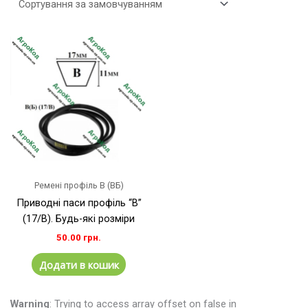
Ремені профіль B (ВБ)
Приводні паси профіль “B”
(17/B). Будь-які розміри
50.00
грн.
Додати в кошик
Warning
: Trying to access array offset on false in