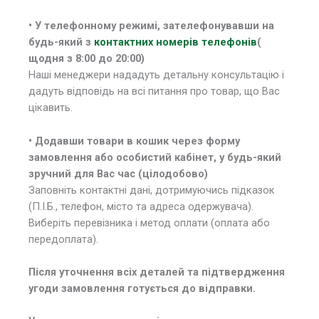
• У
телефонному режимі, зателефонувавши на
будь-який з
контактних номерів телефонів
(
щодня з 8:00 до 20:00)
Наші менеджери нададуть детальну консультацію і
дадуть відповідь на всі питання про товар, що Вас
цікавить.
• Додавши товари в кошик через форму
замовлення або особистий кабінет, у будь-який
зручний для Вас час (цілодобово)
Заповніть контактні дані, дотримуючись підказок
(П.І.Б., телефон, місто та адреса одержувача).
Виберіть перевізника і метод оплати (оплата або
передоплата).
Після уточнення всіх деталей та підтвердження
угоди замовлення готується до відправки.