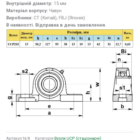
Внутрішній діаметр:
15 мм
Матеріал корпусу:
Чавун
Виробники:
СТ (Китай), FBJ (Японія)
В наявності. Відправка в день замовлення.
Артикул
N/A
Категорія
Вузли UCP (стаціонарні)