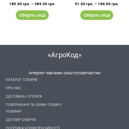
185.00
грн.
–
389.00
грн.
91.00
грн.
–
186.00
грн.
Оберіть опції
Оберіть опції
«АгроКод»
Інтернет-магазин сільгоспзапчастин
КАТАЛОГ ТОВАРІВ
ПРО НАС
ДОСТАВКА І ОПЛАТА
ПОВЕРНЕННЯ ТА ОБМІН ТОВАРУ
НОВИНИ
ДОГОВІР ОФЕРТИ
ПОЛІТИКА КОНФІДЕНЦІЙНОСТІ