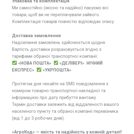
Упаковка та комплектація
Ми самостійно (якісно та надійно) пакуємо всі
товари, щоб ви не переплачували зайвого.
Комплектація товарів повністю відповідає опису.
Доставка замовлення
Надсилання замовлень здійснюється щодня.
Вартість доставки розраховується згідно з
тарифами обраної транспортної компанії:
«НОВА ПОШТА»
«ДЕЛІВЕРІ»
НІЧНИЙ
ЕКСПРЕС»
«УКРПОШТА»
Протягом дня чекайте на SMS повідомлення з
номером товарно-транспортної накладної та
інформацією про дату прибуття вантажу.
Термін доставки залежить від віддаленості вашого
населеного пункту та обраної компанії перевізника
(від 1 до 3 робочих днів).
«АгроКод» — якість та надійність у кожній деталі!