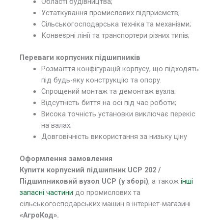
Області будівництва;
Устаткування промислових підприємств;
Сільськогосподарська техніка та механізми;
Конвеєрні лінії та транспортери різних типів;
Переваги корпусних підшипників
Розмаїття конфігурацій корпусу, що підходять
під будь-яку конструкцію та опору.
Спрощений монтаж та демонтаж вузла;
Відсутність биття на осі під час роботи;
Висока точність установки виключає перекіс
на валах;
Довговічність використання за низьку ціну
Оформлення замовлення
Купити корпусний підшипник UCP 202 /
Підшипниковий вузол UCP (у зборі)
, а також
інші
запасні частини
до промислових та
сільськогосподарських машин в інтернет-магазині
«АгроКод».