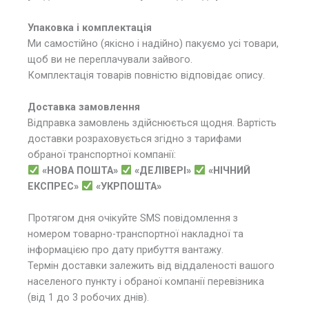
Упаковка і комплектація
Ми самостійно (якісно і надійно) пакуємо усі товари,
щоб ви не переплачували зайвого.
Комплектація товарів повністю відповідає опису.
Доставка замовлення
Відправка замовлень здійснюється щодня. Вартість
доставки розраховується згідно з тарифами
обраної транспортної компанії:
«НОВА ПОШТА»
«ДЕЛІВЕРІ»
«НІЧНИЙ
ЕКСПРЕС»
«УКРПОШТА»
Протягом дня очікуйте SMS повідомлення з
номером товарно-транспортної накладної та
інформацією про дату прибуття вантажу.
Термін доставки залежить від віддаленості вашого
населеного пункту і обраної компанії перевізника
(від 1 до 3 робочих днів).