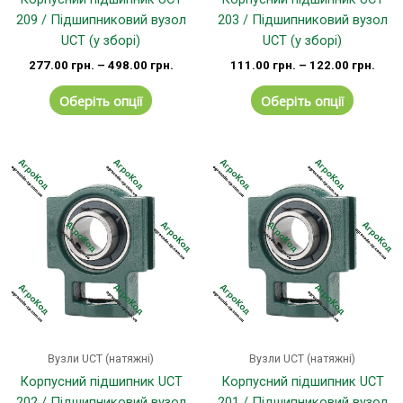
209 / Підшипниковий вузол
203 / Підшипниковий вузол
UCT (у зборі)
UCT (у зборі)
277.00
грн.
–
498.00
грн.
111.00
грн.
–
122.00
грн.
Оберіть опції
Оберіть опції
Вузли UCT (натяжні)
Вузли UCT (натяжні)
Корпусний підшипник UCT
Корпусний підшипник UCT
202 / Підшипниковий вузол
201 / Підшипниковий вузол