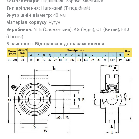
Комплектація:
Підшипник, корпус, маслянка
Тип кріплення:
Натяжний (Т-подібний)
Внутрішній діаметр:
40 мм
Матеріал корпусу:
Чугун
Виробники:
NTE (Словаччина), KG (Індія), СТ (Китай), FBJ
(Японія)
В наявності. Відправка в день замовлення.