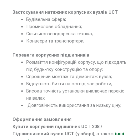
Застосування натяжних корпусних вузлів UCT
Будівельна сфера;
Промислове обладнання;
Сільськогосподарська техніка;
Конвеєри та транспортери;
Переваги корпусних підшипників
Розмаїття конфігурацій корпусу, що підходять
під будь-яку конструкцію та опору;
Спрощений монтаж та демонтаж вузла;
Відсутність биття на осі під час роботи;
Висока точність установки виключає перекіс
на валах;
Довговічність використання за низьку ціну;
Оформлення замовлення
Купити корпусний підшипник UCT 208 /
Підшипниковий вузол UCT (у зборі)
, а також
інші