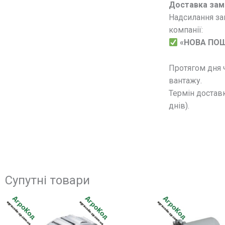
Доставка зам
Надсилання за
компанії:
«НОВА ПО
Протягом дня 
вантажу.
Термін доставк
днів).
Супутні товари