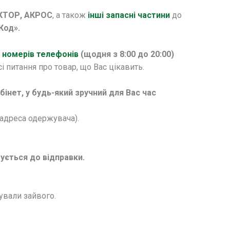
ЕКТОР, АКРОС
, а також
інші запасні частини
до
Код».
 номерів телефонів
(щодня з 8:00 до 20:00)
 питання про товар, що Вас цікавить.
нет, у будь-який зручний для Вас час
а адреса одержувача).
ується до відправки.
ували зайвого.