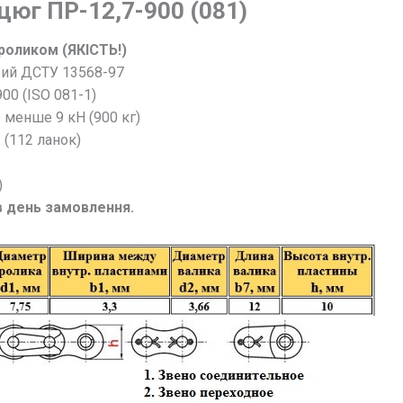
нцюг
ПР-12,7-900 (081)
роликом (ЯКІСТЬ!)
ий ДСТУ 13568-97
00 (ISO 081-1)
 менше 9 кН (900 кг)
. (112 ланок)
)
 в день замовлення.