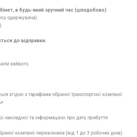
нет, в будь-який зручний час (цілодобово)
ресу одержувача).
.
ється до відправки.
вали зайвого.
ся згідно з тарифами обраної транспортної компанії:
»
ї накладної та інформацією про дату прибуття
аної компанії перевізника (від 1 до 3 робочих днів).