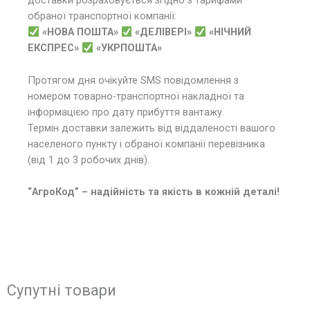
доставки розраховується згідно з тарифами
обраної транспортної компанії:
«НОВА ПОШТА»
«ДЕЛІВЕРІ»
«НІЧНИЙ
ЕКСПРЕС»
«УКРПОШТА»
Протягом дня очікуйте SMS повідомлення з
номером товарно-транспортної накладної та
інформацією про дату прибуття вантажу.
Термін доставки залежить від віддаленості вашого
населеного пункту і обраної компанії перевізника
(від 1 до 3 робочих днів).
“АгроКод” – надійність та якість в кожній деталі!
Супутні товари