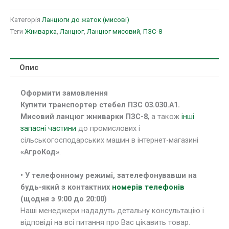
Категорія
Ланцюги до жаток (мисові)
Теги
Жниварка
,
Ланцюг
,
Ланцюг мисовий
,
ПЗС-8
Опис
Оформити замовлення
Купити транспортер стебел ПЗС 03.030.А1.
Мисовий ланцюг жниварки ПЗС-8
, а також
інші
запасні частини
до промислових і
сільськогосподарських машин в інтернет-магазині
«АгроКод»
.
• У телефонному режимі, зателефонувавши на
будь-який з контактних
номерів телефонів
(щодня з 9:00 до 20:00)
Наші менеджери нададуть детальну консультацію і
відповіді на всі питання про Вас цікавить товар.