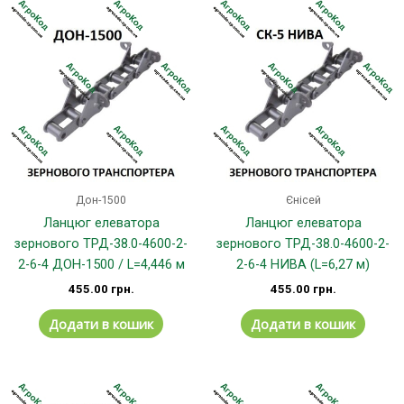
Дон-1500
Єнісей
Ланцюг елеватора
Ланцюг елеватора
зернового ТРД-38.0-4600-2-
зернового ТРД-38.0-4600-2-
2-6-4 ДОН-1500 / L=4,446 м
2-6-4 НИВА (L=6,27 м)
455.00
грн.
455.00
грн.
Додати в кошик
Додати в кошик