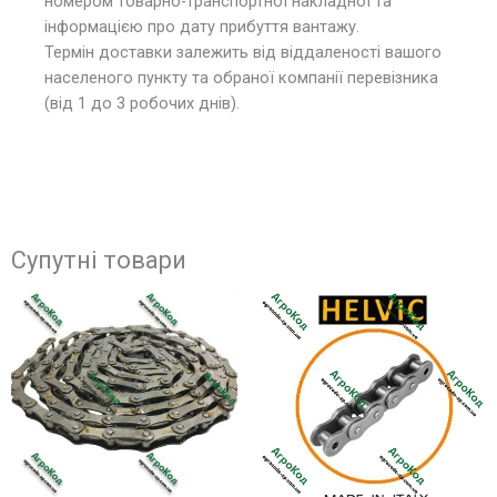
номером товарно-транспортної накладної та
інформацією про дату прибуття вантажу.
Термін доставки залежить від віддаленості вашого
населеного пункту та обраної компанії перевізника
(від 1 до 3 робочих днів).
Супутні товари