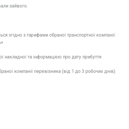
вали зайвого.
ся згідно з тарифами обраної транспортної компанії:
»
ї накладної та інформацією про дату прибуття
аної компанії перевізника (від 1 до 3 робочих днів).