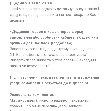
(щодня з 8:00 до 20:00)
Наші менеджери нададуть детальну консультацію і
дадуть відповіді на всі питання про товар, що Вас
цікавить.
• Додавши товари в кошик через форму
замовлення або особистий кабінет, у будь-який
зручний для Вас час (цілодобово)
Заповніть контактні дані, дотримуючись підказок
(П.І.Б., телефон, місто та адреса одержувача).
Виберіть перевізника та метод оплати (накладний
платіж чи передоплата).
Після уточнення всіх деталей та підтвердження
угоди замовлення готується до відправки.
Упаковка та комплектація
Ми самостійно (якісно та надійно) пакуємо всі
товари, щоб ви не переплачували зайвого.