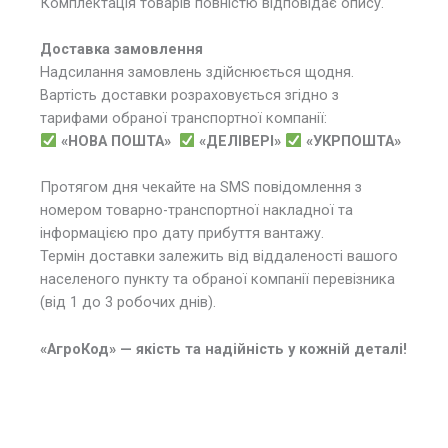
Комплектація товарів повністю відповідає опису.
Доставка замовлення
Надсилання замовлень здійснюється щодня.
Вартість доставки розраховується згідно з
тарифами обраної транспортної компанії:
«НОВА ПОШТА»
«ДЕЛІВЕРІ»
«УКРПОШТА»
Протягом дня чекайте на SMS повідомлення з
номером товарно-транспортної накладної та
інформацією про дату прибуття вантажу.
Термін доставки залежить від віддаленості вашого
населеного пункту та обраної компанії перевізника
(від 1 до 3 робочих днів).
«АгроКод» — якість та надійність у кожній деталі!