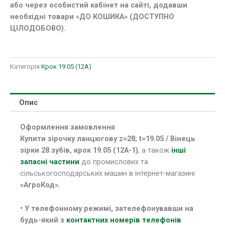
або через особистий кабінет на сайті, додавши
необхідні товари «ДО КОШИКА» (ДОСТУПНО
ЦІЛОДОБОВО).
Категорія
Крок 19.05 (12А)
Опис
Оформлення замовлення
Купити зірочку ланцюгову z=28; t=19.05 / Вінець
зірки 28 зубів, крок 19.05 (12А-1)
, а також
інші
запасні частини
до промислових та
сільськогосподарських машин в інтернет-магазині
«АгроКод».
• У
телефонному режимі, зателефонувавши на
будь-який з
контактних номерів телефонів