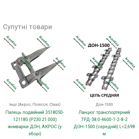
Супутні товари
Інші (Акрос, Полісся, Claas)
Дон-1500
Палець подвійний 3518050-
Ланцюг транспортерний
121180 (Р230.21.000)
ТРД-38.0-4600-1-2-8-2
жниварки ДОН, АКРОС (у
ДОН-1500 (середній) L=2,698
зборі)
м