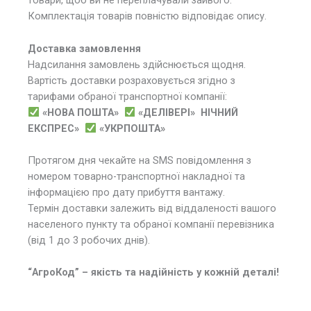
товари, щоб ви не переплачували зайвого.
Комплектація товарів повністю відповідає опису.
Доставка замовлення
Надсилання замовлень здійснюється щодня.
Вартість доставки розраховується згідно з
тарифами обраної транспортної компанії:
«НОВА ПОШТА»
«ДЕЛІВЕРІ»
НІЧНИЙ
ЕКСПРЕС»
«УКРПОШТА»
Протягом дня чекайте на SMS повідомлення з
номером товарно-транспортної накладної та
інформацією про дату прибуття вантажу.
Термін доставки залежить від віддаленості вашого
населеного пункту та обраної компанії перевізника
(від 1 до 3 робочих днів).
“АгроКод” – якість та надійність у кожній деталі!