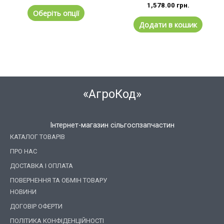
1,578.00
грн.
Оберіть опції
Додати в кошик
«АгроКод»
Інтернет-магазин сільгоспзапчастин
КАТАЛОГ ТОВАРІВ
ПРО НАС
ДОСТАВКА І ОПЛАТА
ПОВЕРНЕННЯ ТА ОБМІН ТОВАРУ
НОВИНИ
ДОГОВІР ОФЕРТИ
ПОЛІТИКА КОНФІДЕНЦІЙНОСТІ