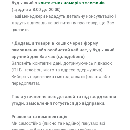
будь-який з
контактних номерів телефонів
(щодня з 8:00 до 20:00)
Наші менеджери нададуть детальну консультацію і
дадуть відповідь на всі питання про товар, що Вас
цікавить.
• Додавши товари в кошик через форму
замовлення або особистий кабінет, у будь-який
зручний для Вас час (цілодобово)
Заповніть контактні дані, дотримуючись підказок
(П.І.Б., телефон, місто та адреса одержувача).
Виберіть перевізника і метод оплати (оплата або
передоплата).
Після уточнення всіх деталей та підтвердження
угоди, замовлення готується до відправки.
Упаковка та комплектація
Ми самостійно (якісно та надійно) пакуємо всі