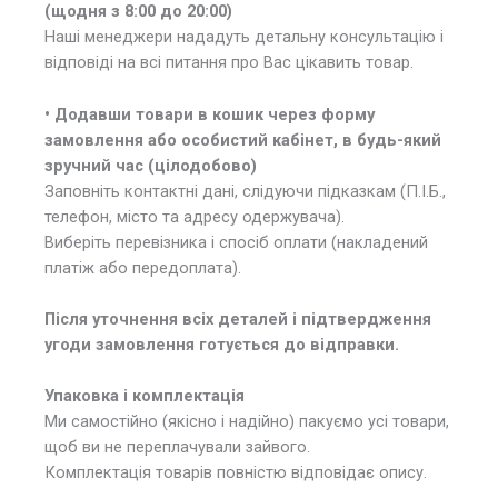
(щодня з 8:00 до 20:00)
Наші менеджери нададуть детальну консультацію і
відповіді на всі питання про Вас цікавить товар.
• Додавши товари в кошик через форму
замовлення або особистий кабінет, в будь-який
зручний час (цілодобово)
Заповніть контактні дані, слідуючи підказкам (П.І.Б.,
телефон, місто та адресу одержувача).
Виберіть перевізника і спосіб оплати (накладений
платіж або передоплата).
Після уточнення всіх деталей і підтвердження
угоди замовлення готується до відправки.
Упаковка і комплектація
Ми самостійно (якісно і надійно) пакуємо усі товари,
щоб ви не переплачували зайвого.
Комплектація товарів повністю відповідає опису.