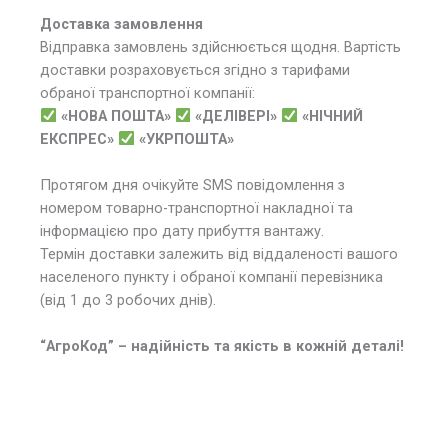
Доставка замовлення
Відправка замовлень здійснюється щодня. Вартість
доставки розраховується згідно з тарифами
обраної транспортної компанії:
«НОВА ПОШТА»
«ДЕЛІВЕРІ»
«НІЧНИЙ
ЕКСПРЕС»
«УКРПОШТА»
Протягом дня очікуйте SMS повідомлення з
номером товарно-транспортної накладної та
інформацією про дату прибуття вантажу.
Термін доставки залежить від віддаленості вашого
населеного пункту і обраної компанії перевізника
(від 1 до 3 робочих днів).
“АгроКод” – надійність та якість в кожній деталі!