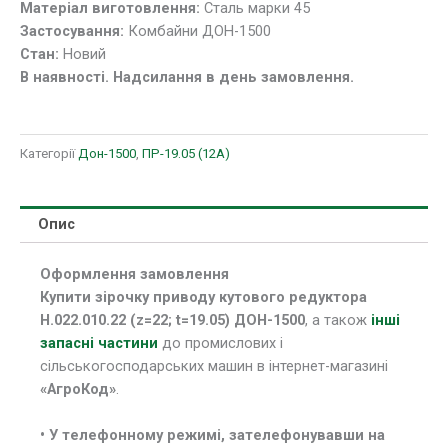
Матеріал виготовлення:
Сталь марки 45
Застосування:
Комбайни ДОН-1500
Стан:
Новий
В наявності. Надсилання в день замовлення.
Категорії
Дон-1500
,
ПР-19.05 (12A)
Опис
Оформлення замовлення
Купити зірочку приводу кутового редуктора
Н.022.010.22 (z=22; t=19.05) ДОН-1500
, а також
інші
запасні частини
до промислових і
сільськогосподарських машин в інтернет-магазині
«АгроКод»
.
• У телефонному режимі, зателефонувавши на