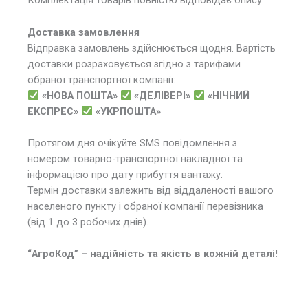
Комплектація товарів повністю відповідає опису.
Доставка замовлення
Відправка замовлень здійснюється щодня. Вартість
доставки розраховується згідно з тарифами
обраної транспортної компанії:
«НОВА ПОШТА»
«ДЕЛІВЕРІ»
«НІЧНИЙ
ЕКСПРЕС»
«УКРПОШТА»
Протягом дня очікуйте SMS повідомлення з
номером товарно-транспортної накладної та
інформацією про дату прибуття вантажу.
Термін доставки залежить від віддаленості вашого
населеного пункту і обраної компанії перевізника
(від 1 до 3 робочих днів).
“АгроКод” – надійність та якість в кожній деталі!