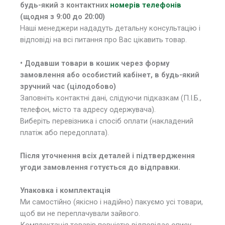
будь-який з контактних
номерів телефонів
(щодня з 9:00 до 20:00)
Наші менеджери нададуть детальну консультацію і
відповіді на всі питання про Вас цікавить товар.
• Додавши товари в кошик через форму
замовлення або особистий кабінет, в будь-який
зручний час (цілодобово)
Заповніть контактні дані, слідуючи підказкам (П.І.Б.,
телефон, місто та адресу одержувача).
Виберіть перевізника і спосіб оплати (накладений
платіж або передоплата).
Після уточнення всіх деталей і підтвердження
угоди замовлення готується до відправки.
Упаковка і комплектація
Ми самостійно (якісно і надійно) пакуємо усі товари,
щоб ви не переплачували зайвого.