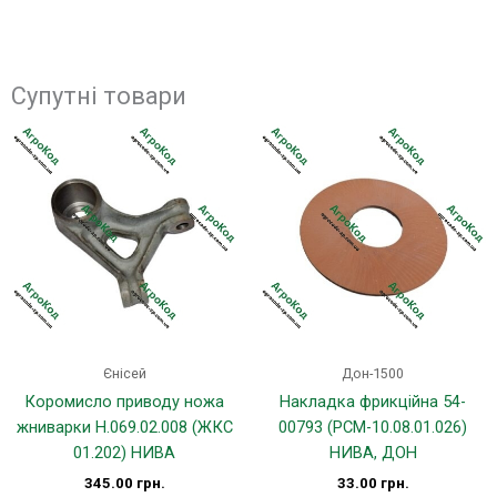
Супутні товари
Єнісей
Дон-1500
Коромисло приводу ножа
Накладка фрикційна 54-
жниварки Н.069.02.008 (ЖКС
00793 (РСМ-10.08.01.026)
01.202) НИВА
НИВА, ДОН
345.00
грн.
33.00
грн.