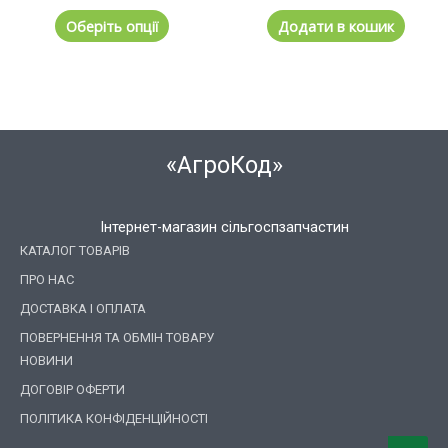
Оберіть опції
Додати в кошик
«АгроКод»
Інтернет-магазин сільгоспзапчастин
КАТАЛОГ ТОВАРІВ
ПРО НАС
ДОСТАВКА І ОПЛАТА
ПОВЕРНЕННЯ ТА ОБМІН ТОВАРУ
НОВИНИ
ДОГОВІР ОФЕРТИ
ПОЛІТИКА КОНФІДЕНЦІЙНОСТІ
Пошук