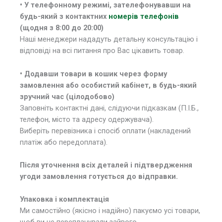
• У телефонному режимі, зателефонувавши на
будь-який з контактних
номерів телефонів
(щодня з 8:00 до 20:00)
Наші менеджери нададуть детальну консультацію і
відповіді на всі питання про Вас цікавить товар.
• Додавши товари в кошик через форму
замовлення або особистий кабінет, в будь-який
зручний час (цілодобово)
Заповніть контактні дані, слідуючи підказкам (П.І.Б.,
телефон, місто та адресу одержувача).
Виберіть перевізника і спосіб оплати (накладений
платіж або передоплата).
Після уточнення всіх деталей і підтвердження
угоди замовлення готується до відправки.
Упаковка і комплектація
Ми самостійно (якісно і надійно) пакуємо усі товари,