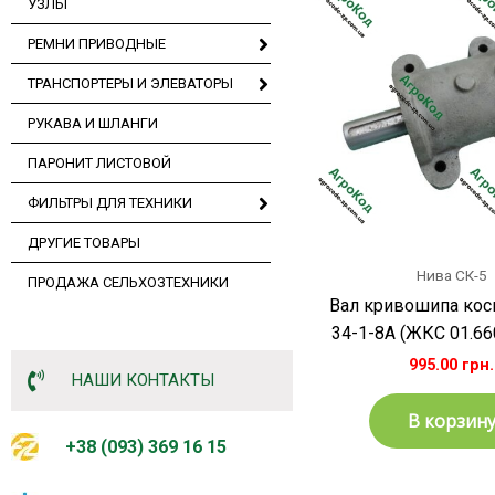
УЗЛЫ
РЕМНИ ПРИВОДНЫЕ
ТРАНСПОРТЕРЫ И ЭЛЕВАТОРЫ
РУКАВА И ШЛАНГИ
ПАРОНИТ ЛИСТОВОЙ
ФИЛЬТРЫ ДЛЯ ТЕХНИКИ
ДРУГИЕ ТОВАРЫ
Нива СК-5
ПРОДАЖА СЕЛЬХОЗТЕХНИКИ
Вал кривошипа кос
34-1-8А (ЖКС 01.6
995.00
грн.
НАШИ КОНТАКТЫ
В корзин
+38 (093) 369 16 15