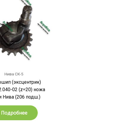
Нива СК-5
шип (эксцентрик)
2.040-02 (z=20) ножа
 Нива (206 подш.)
Подробнее