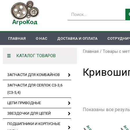
Перейти
к
Поиск
содержимому
ГЛАВНАЯ
О НАС
ДОСТАВКА И ОПЛАТА
СОТРУДНИ
Главная
/ Товары с ме
КАТАЛОГ ТОВАРОВ
Кривоши
ЗАПЧАСТИ ДЛЯ КОМБАЙНОВ
ЗАПЧАСТИ ДЛЯ СЕЯЛОК СЗ-3,6
(СЗ-5,4)
ЦЕПИ ПРИВОДНЫЕ
Показаны все резуль
ЗВЕЗДОЧКИ ДЛЯ ЦЕПЕЙ
ПОДШИПНИКИ И КОРПУСНЫЕ