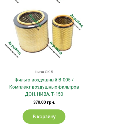
Нива СК-5
Фильтр воздушный В-005 /
Комплект воздушных фильтров
ДОН, НИВА, Т-150
370.00
грн.
В корзину