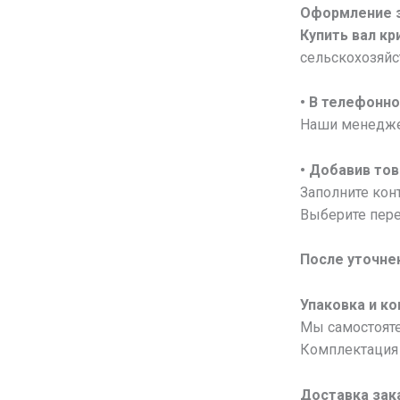
Оформление 
Купить вал кр
сельскохозяй
• В
телефонно
Наши менеджер
• Добавив тов
Заполните конт
Выберите пере
После уточне
Упаковка и к
Мы самостояте
Комплектация 
Доставка зак