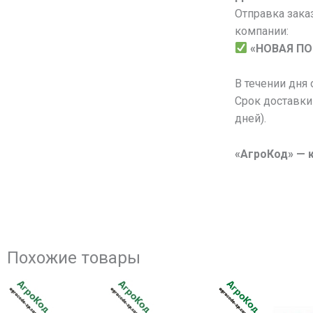
Отправка зака
компании:
«НОВАЯ П
В течении дня
Срок доставки
дней).
«АгроКод» — 
Похожие товары