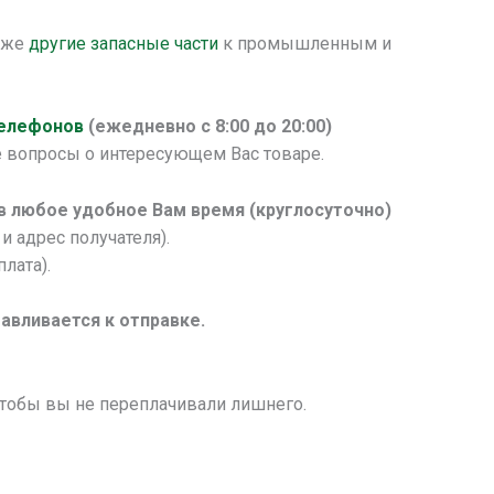
к же
другие запасные части
к промышленным и
телефонов
(ежедневно с 8:00 до 20:00)
 вопросы о интересующем Вас товаре.
 в любое удобное Вам время (круглосуточно)
и адрес получателя).
лата).
авливается к отправке.
чтобы вы не переплачивали лишнего.