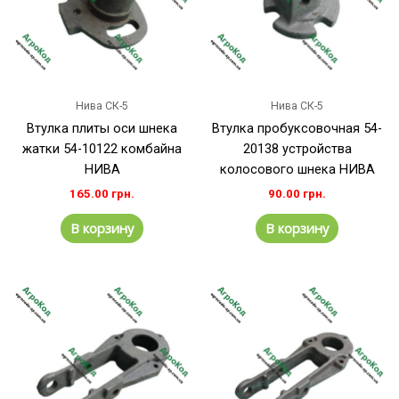
Нива СК-5
Нива СК-5
Втулка плиты оси шнека
Втулка пробуксовочная 54-
жатки 54-10122 комбайна
20138 устройства
НИВА
колосового шнека НИВА
165.00
грн.
90.00
грн.
В корзину
В корзину