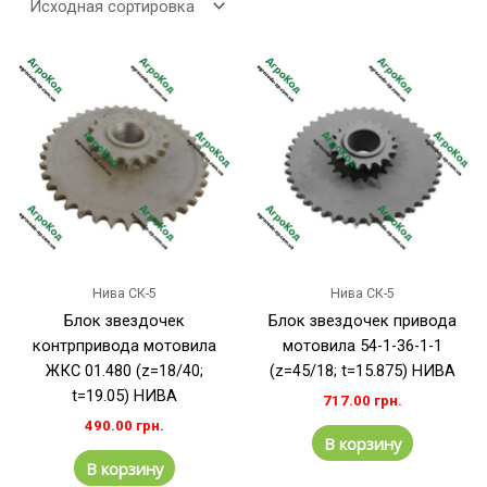
Нива СК-5
Нива СК-5
Блок звездочек
Блок звездочек привода
контрпривода мотовила
мотовила 54-1-36-1-1
ЖКС 01.480 (z=18/40;
(z=45/18; t=15.875) НИВА
t=19.05) НИВА
717.00
грн.
490.00
грн.
В корзину
В корзину