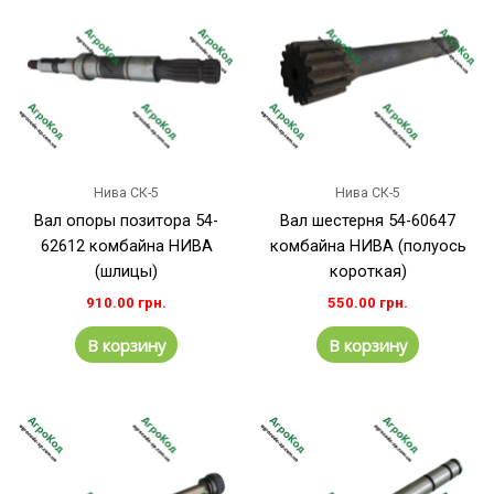
Нива СК-5
Нива СК-5
Вал опоры позитора 54-
Вал шестерня 54-60647
62612 комбайна НИВА
комбайна НИВА (полуось
(шлицы)
короткая)
910.00
грн.
550.00
грн.
В корзину
В корзину