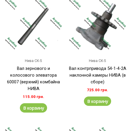
Нива СК-5
Нива СК-5
Вал зернового и
Вал контрпривода 54-1-4-2А
колосового элеватора
наклонной камеры НИВА (в
60007 (верхний) комбайна
сборе)
НИВА
725.00
грн.
115.00
грн.
В корзину
В корзину