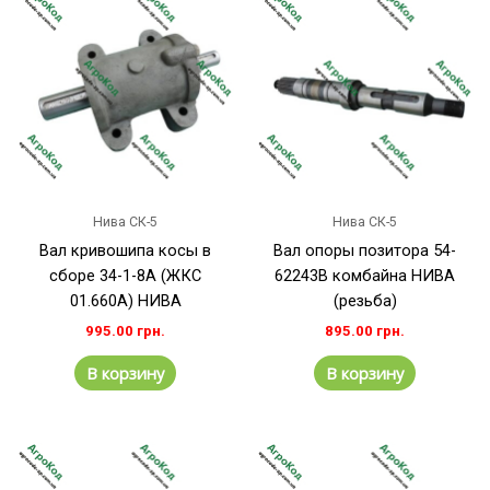
Нива СК-5
Нива СК-5
Вал кривошипа косы в
Вал опоры позитора 54-
сборе 34-1-8А (ЖКС
62243В комбайна НИВА
01.660А) НИВА
(резьба)
995.00
грн.
895.00
грн.
В корзину
В корзину