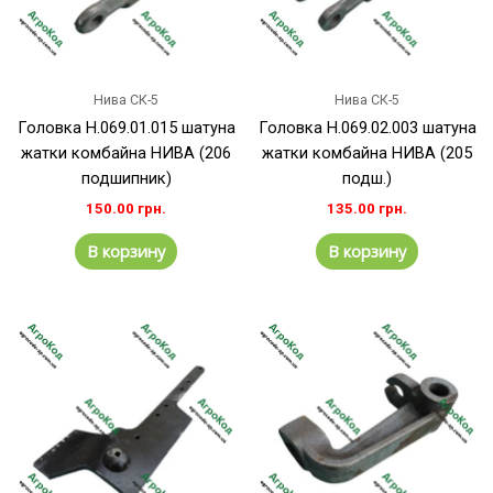
Нива СК-5
Нива СК-5
Головка Н.069.01.015 шатуна
Головка Н.069.02.003 шатуна
жатки комбайна НИВА (206
жатки комбайна НИВА (205
подшипник)
подш.)
150.00
грн.
135.00
грн.
В корзину
В корзину