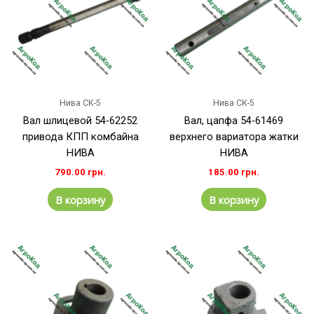
Нива СК-5
Нива СК-5
Вал шлицевой 54-62252
Вал, цапфа 54-61469
привода КПП комбайна
верхнего вариатора жатки
НИВА
НИВА
790.00
грн.
185.00
грн.
В корзину
В корзину