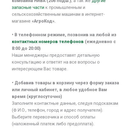
комбайна НИВА (206 подш.)
, а так же
другие
запасные части
к промышленным и
сельскохозяйственным машинам в интернет-
магазине
«АгроКод».
• В
телефонном режиме, позвонив на любой из
контактных номеров телефонов
(ежедневно с
8:00 до 20:00)
Наши менеджеры предоставят детальную
консультацию и ответят на все вопросы о
интересующем Вас товаре.
• Добавив товары в корзину через форму заказа
или личный кабинет, в любое удобное Вам
время (круглосуточно)
Заполните контактные данные, следуя подсказкам
(Ф.И.О., телефон, город и адрес получателя).
Выберите перевозчика и способ оплаты
(наложенный платеж либо предоплата).