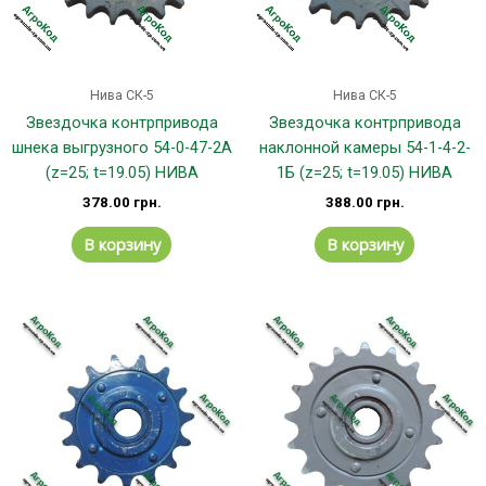
Нива СК-5
Нива СК-5
Звездочка контрпривода
Звездочка контрпривода
шнека выгрузного 54-0-47-2А
наклонной камеры 54-1-4-2-
(z=25; t=19.05) НИВА
1Б (z=25; t=19.05) НИВА
378.00
грн.
388.00
грн.
В корзину
В корзину