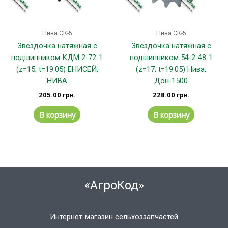
Нива СК-5
Нива СК-5
Звездочка натяжная с
Звездочка натяжная с
подшипником КДМ 2-72-1
подшипником 54-2-48-1
(z=15; t=19.05) ЕНИСЕЙ,
(z=17; t=19.05) Нива,
НИВА
Дон-1500
205.00
грн.
228.00
грн.
В корзину
В корзину
«АгроКод»
Интернет-магазин сельхоззапчастей