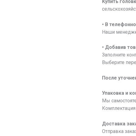
Купить головк
сельскохозяй
• В
телефонно
Наши менеджер
• Добавив тов
Заполните конт
Выберите пере
После уточне
Упаковка и к
Мы самостояте
Комплектация 
Доставка зак
Отправка зака