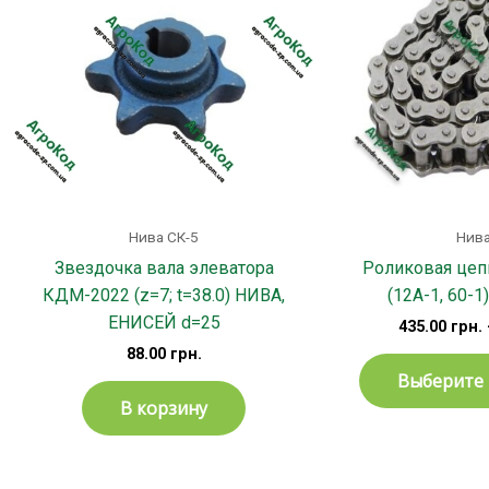
Нива СК-5
Нива
Звездочка вала элеватора
Роликовая цеп
КДМ-2022 (z=7; t=38.0) НИВА,
(12А-1, 60-1)
ЕНИСЕЙ d=25
435.00
грн.
88.00
грн.
Выберите
В корзину