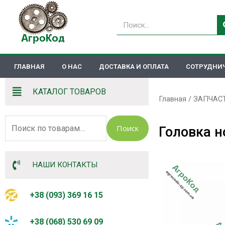
Перейти
к
Поиск
содержимому
ГЛАВНАЯ
О НАС
ДОСТАВКА И ОПЛАТА
СОТРУДНИ
КАТАЛОГ ТОВАРОВ
Главная
/
ЗАПЧАС
Искать:
Поиск
Головка н
НАШИ КОНТАКТЫ
+38 (093) 369 16 15
+38 (068) 530 69 09