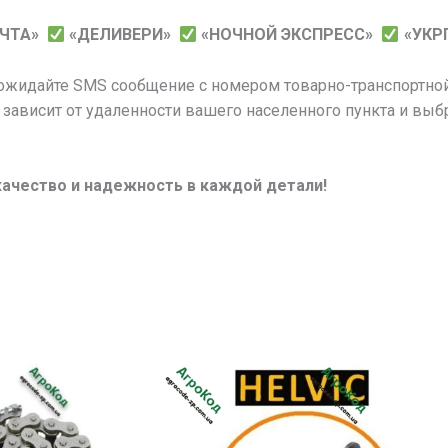
ОЧТА»
«ДЕЛИВЕРИ»
«НОЧНОЙ ЭКСПРЕСС»
«УКР
 ожидайте SMS сообщение с номером товарно-транспортной
 зависит от удаленности вашего населенного пункта и выб
качество и надежность в каждой детали!
Этот
товар
имеет