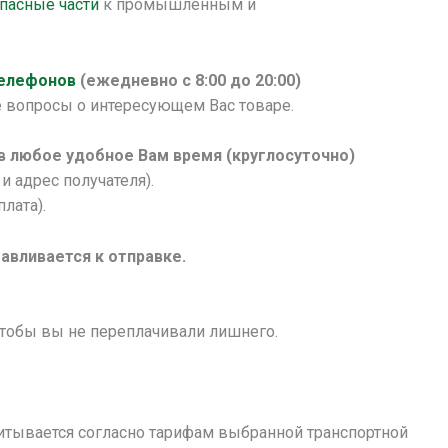
апасные части
к промышленным и
телефонов
(ежедневно с 8:00 до 20:00)
 вопросы о интересующем Вас товаре.
 в любое удобное Вам время (круглосуточно)
и адрес получателя).
лата).
авливается к отправке.
чтобы вы не переплачивали лишнего.
итывается согласно тарифам выбранной транспортной