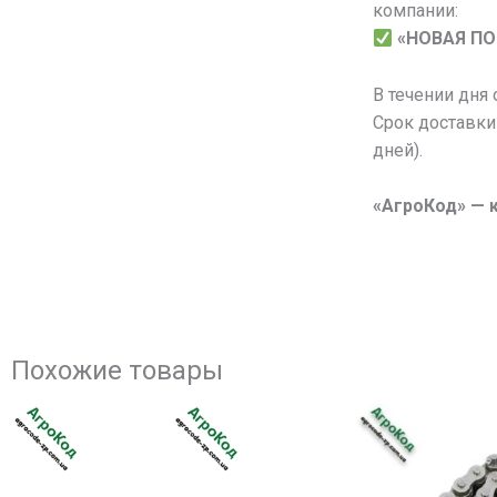
компании:
«НОВАЯ П
В течении дня
Срок доставки
дней).
«АгроКод» — 
Похожие товары