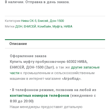
В наличии. Отправка в день заказа.
Категории
Нива СК-5
,
Енисей
,
Дон-1500
Метки
ДОН
,
ЕНИСЕЙ
,
Комбайн
,
Муфта
,
НИВА
Описание
Оформление заказа
Купить муфту пробуксовочную 60302 НИВА,
ЕНИСЕЙ, ДОН-1500 (2шт)
, а так же
другие запасные
части
к промышленным и сельскохозяйственным
машинам в интернет-магазине
«АгроКод».
• В
телефонном режиме, позвонив на любой из
контактных номеров телефонов
(ежедневно с
8:00 до 20:00)
Наши менеджеры предоставят детальную