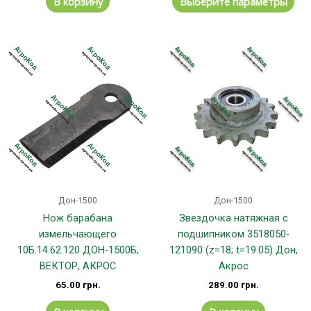
В корзину
Выберите параметры
Дон-1500
Дон-1500
Нож барабана
Звездочка натяжная с
измельчающего
подшипником 3518050-
10Б.14.62.120 ДОН-1500Б,
121090 (z=18; t=19.05) Дон,
ВЕКТОР, АКРОС
Акрос
65.00
грн.
289.00
грн.