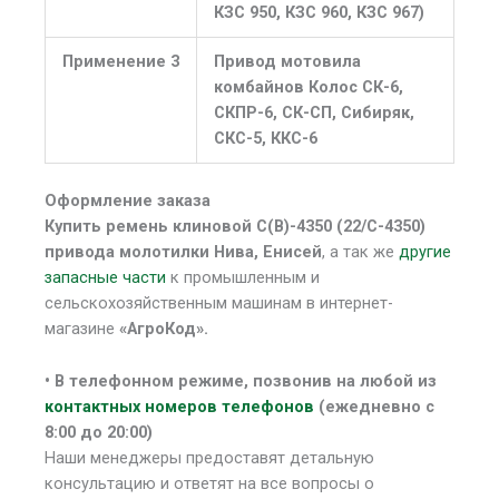
КЗС 950, КЗС 960, КЗС 967)
Применение 3
Привод мотовила
комбайнов Колос СК-6,
СКПР-6, СК-СП, Сибиряк,
СКС-5, ККС-6
Оформление заказа
Купить ремень клиновой С(В)-4350 (22/С-4350)
привода молотилки Нива, Енисей
, а так же
другие
запасные части
к промышленным и
сельскохозяйственным машинам в интернет-
магазине
«АгроКод».
• В
телефонном режиме, позвонив на любой из
контактных номеров телефонов
(ежедневно с
8:00 до 20:00)
Наши менеджеры предоставят детальную
консультацию и ответят на все вопросы о