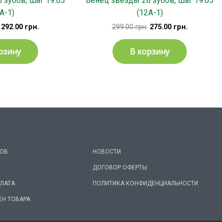
 зубов, шаг 19.05
Венец звезды 28 зубов, шаг 19.05
А-1)
(12А-1)
292.00
грн.
299.00
грн.
275.00
грн.
рзину
В корзину
РОВ
НОВОСТИ
ДОГОВОР ОФЕРТЫ
ПЛАТА
ПОЛИТИКА КОНФИДЕНЦИАЛЬНОСТИ
ЕН ТОВАРА