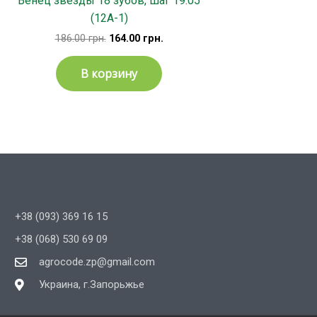
Венец звезды 18 зубов, шаг 19.05
(12А-1)
186.00
грн.
164.00
грн.
В корзину
+38 (093) 369 16 15
+38 (068) 530 69 09
agrocode.zp@gmail.com
Украина, г.Запорьжье