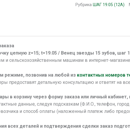
Рубрика
ШАГ 19.05 (12А)
заказа
чку цепную z=15; t=19.05 / Венец звезды 15 зубов, шаг 1
 и сельскохозяйственным машинам в интернет-магазин
м режиме, позвонив на любой из
контактных номеров 
ы предоставят детальную консультацию и ответят на все
ары в корзину через форму заказа или личный кабинет,
актные данные, следуя подсказкам (Ф.И.О., телефон, город 
возчика и способ оплаты (наложенный платеж либо предоп
ния всех деталей и подтверждения сделки заказ подгот