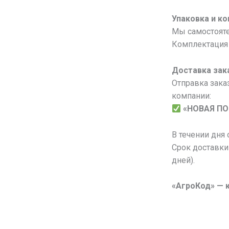
Упаковка и к
Мы самостояте
Комплектация 
Доставка зак
Отправка зака
компании:
«НОВАЯ П
В течении дня
Срок доставки
дней).
«АгроКод» — 