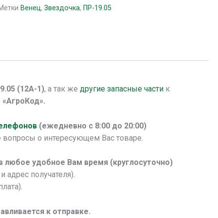
Метки
Венец
,
Звездочка
,
ПР-19.05
9.05 (12А-1)
, а так же
другие запасные части
к
е
«АгроКод».
телефонов
(ежедневно с 8:00 до 20:00)
 вопросы о интересующем Вас товаре.
 в любое удобное Вам время (круглосуточно)
и адрес получателя).
лата).
авливается к отправке.