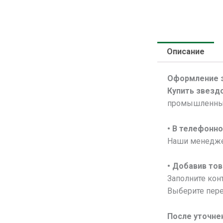
Описание
Оформление 
Купить звездо
промышленным
• В
телефонно
Наши менеджер
• Добавив тов
Заполните конт
Выберите пере
После уточне