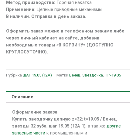
Метод производства:
Горячая накатка
19.05
Применение:
Цепные приводные механизмы
(12А-1)
В наличии. Отправка в день заказа.
Оформить заказ можно в телефонном режиме либо
через личный кабинет на сайте, добавив
необходимые товары «В КОРЗИНУ» (ДОСТУПНО
КРУГЛОСУТОЧНО).
Рубрика
ШАГ 19.05 (12А)
Метки
Венец
,
Звездочка
,
ПР-19.05
Описание
Оформление заказа
Купить звездочку цепную z=32; t=19.05 / Венец
звезды 32 зуба, шаг 19.05 (12А-1)
, а так же
другие
запасные части
к промышленным и