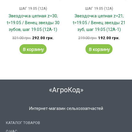
ШАГ 19.05 (12А)
ШАГ 19.05 (12А)
Звездочка цепная z=30;
Звездочка цепная z=21;
t=19.05 / Венец звезды 30
t=19.05 / Венец звезды 21
зубов, шаг 19.05 (12А-1)
зуб, шаг 19.05 (12А-1)
321.00
грн.
292.00
грн.
219.00
грн.
192.00
грн.
В корзину
В корзину
«АгроКод»
Интернет-магазин сельхоззапчастей
КАТАЛОГ ТОВАРОВ
О НАС