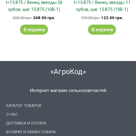
t=15.875 / Венец звезды 26
t=15.875 / Венец звезды 11
зубов, шаг 15.875 (10В-1)
зубов, шаг 15.875 (10В-1)
266.00
грн.
248.00
грн.
139.00
грн.
122.00
грн.
В корзину
В корзину
«АгроКод»
Интернет-магазин сельхоззапчастей
КАТАЛОГ ТОВАРОВ
О НАС
ДОСТАВКА И ОПЛАТА
ВОЗВРАТ И ОБМЕН ТОВАРА