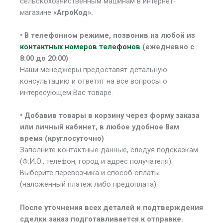
сельскохозяйственным машинам в интернет-
магазине
«АгроКод».
• В
телефонном режиме, позвонив на любой из
контактных номеров телефонов
(ежедневно с
8:00 до 20:00)
Наши менеджеры предоставят детальную
консультацию и ответят на все вопросы о
интересующем Вас товаре.
• Добавив товары в корзину через форму заказа
или личный кабинет, в любое удобное Вам
время (круглосуточно)
Заполните контактные данные, следуя подсказкам
(Ф.И.О., телефон, город и адрес получателя).
Выберите перевозчика и способ оплаты
(наложенный платеж либо предоплата).
После уточнения всех деталей и подтверждения
сделки заказ подготавливается к отправке.